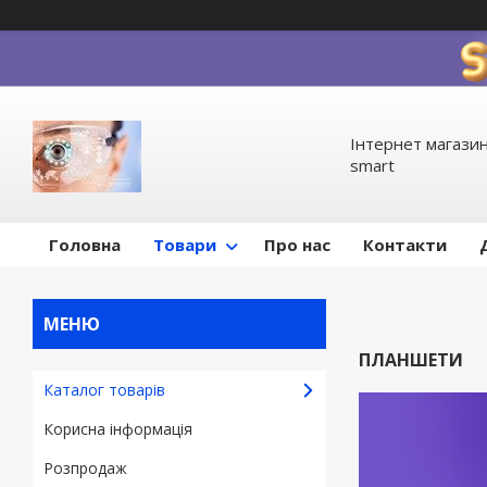
Інтернет магазин
smart
Головна
Товари
Про нас
Контакти
ПЛАНШЕТИ
Каталог товарів
Корисна інформація
Pозпродаж