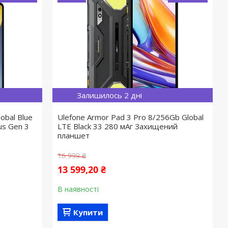
Залишилось 2 дні
obal Blue
Ulefone Armor Pad 3 Pro 8/256Gb Global
us Gen 3
LTE Black 33 280 мАг Захищений
планшет
16 999 ₴
13 599,20 ₴
В наявності
Купити