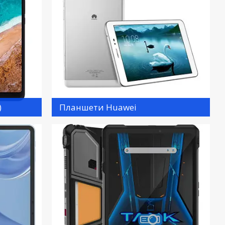
)
Планшети Huawei