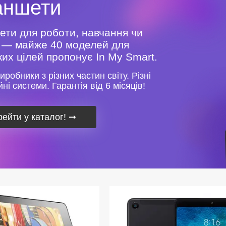
аншети
ти для роботи, навчання чи
 — майже 40 моделей для
ких цілей пропонує In My Smart.
иробники з різних частин світу. Різні
ні системи. Гарантія від 6 місяців!
ейти у каталог!
➞