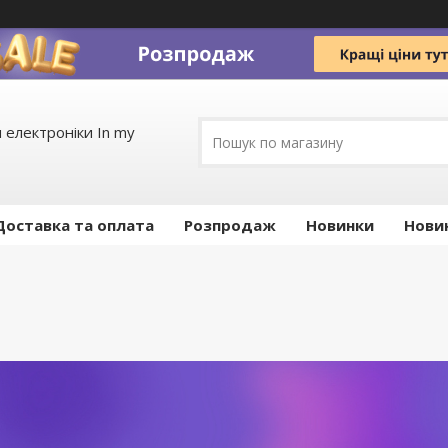
 електроніки In my
Доставка та оплата
Pозпродаж
Новинки
Нови