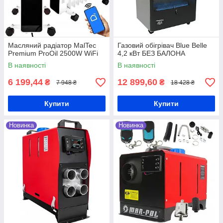
Масляний радіатор MalTec
Газовий обігрівач Blue Belle
Premium ProOil 2500W WiFi
4,2 кВт БЕЗ БАЛОНА
В наявності
В наявності
6 199,44
12 899,60
₴
₴
7 948 ₴
18 428 ₴
Купити
Купити
Новинка
Новинка