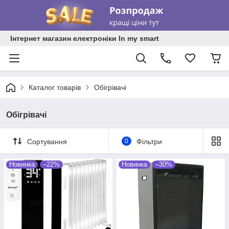
Інтернет магазин електроніки In my smart
Каталог товарів
Обігрівачі
Обігрівачі
Сортування
0
Фільтри
Новинка
–22%
Новинка
–30%