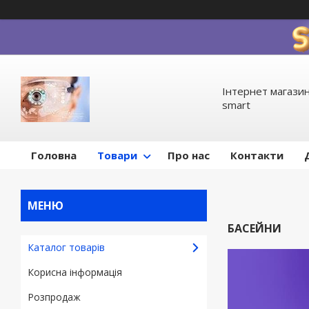
Інтернет магазин
smart
Головна
Товари
Про нас
Контакти
БАСЕЙНИ
Каталог товарів
Корисна інформація
Pозпродаж