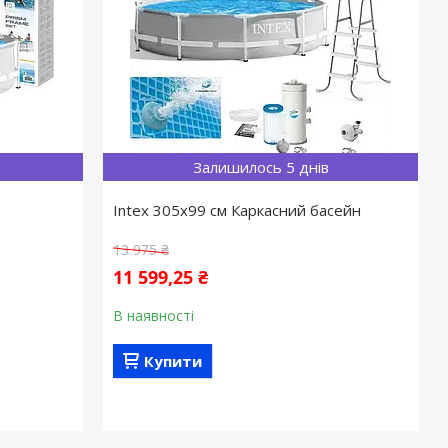
Залишилось 5 днів
Intex 305х99 см Каркасний басейн
13 975 ₴
11 599,25 ₴
В наявності
Купити