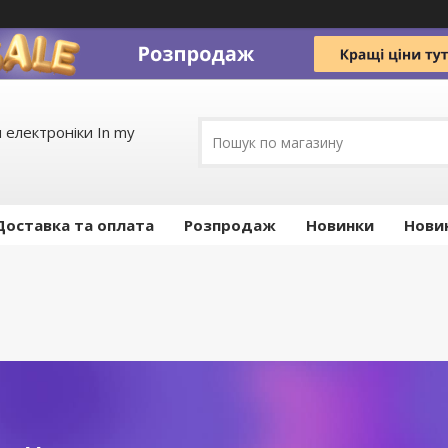
 електроніки In my
Доставка та оплата
Pозпродаж
Новинки
Нови