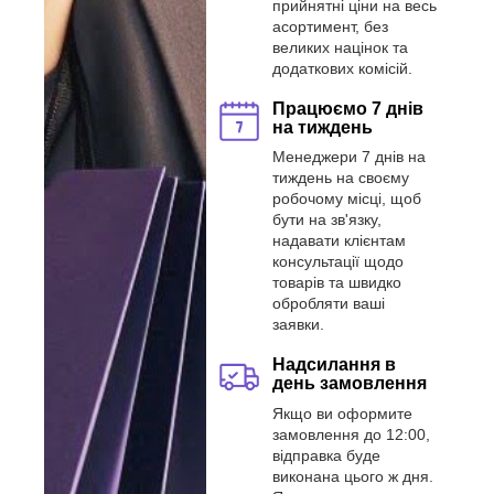
прийнятні ціни на весь
асортимент, без
великих націнок та
додаткових комісій.
Працюємо 7 днів
на тиждень
Менеджери 7 днів на
тиждень на своєму
робочому місці, щоб
бути на зв'язку,
надавати клієнтам
консультації щодо
товарів та швидко
обробляти ваші
заявки.
Надсилання в
день замовлення
Якщо ви оформите
замовлення до 12:00,
відправка буде
виконана цього ж дня.