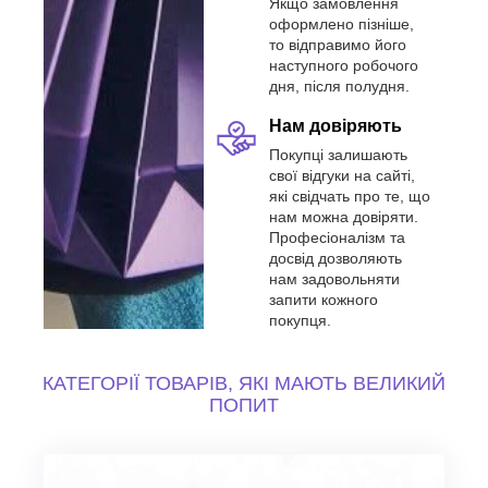
Якщо замовлення
оформлено пізніше,
то відправимо його
наступного робочого
дня, після полудня.
Нам довіряють
Покупці залишають
свої відгуки на сайті,
які свідчать про те, що
нам можна довіряти.
Професіоналізм та
досвід дозволяють
нам задовольняти
запити кожного
покупця.
КАТЕГОРІЇ ТОВАРІВ, ЯКІ МАЮТЬ ВЕЛИКИЙ
ПОПИТ