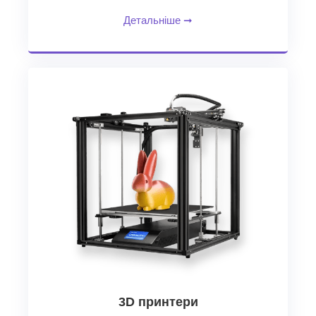
Детальніше
➞
3D принтери