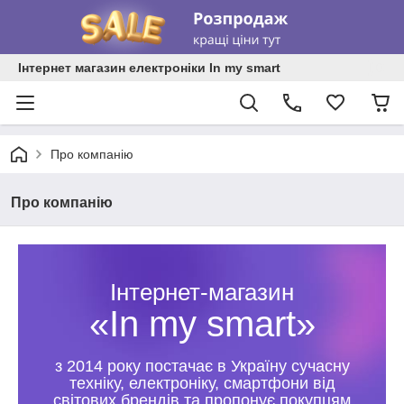
Інтернет магазин електроніки In my smart
Про компанію
Про компанію
Інтернет-магазин
«In my smart»
з 2014 року постачає в Україну сучасну
техніку, електроніку, смартфони від
світових брендів та пропонує покупцям