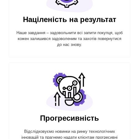
Націленість на результат
Наше завдання – задовольнити всі запити покупця, щоб
кожен залишився задоволеним та захотів повернутися
до нас знову.
Прогресивність
Відслідковуємо новинки на ринку технологічних
інновацій та прагнемо надати клієнтам прогресивні