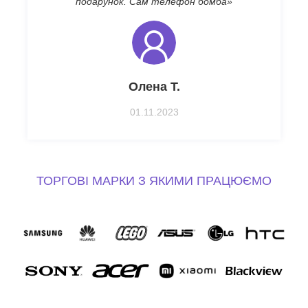
подарунок. Сам телефон бомба»
Олена Т.
01.11.2023
ТОРГОВІ МАРКИ З ЯКИМИ ПРАЦЮЄМО