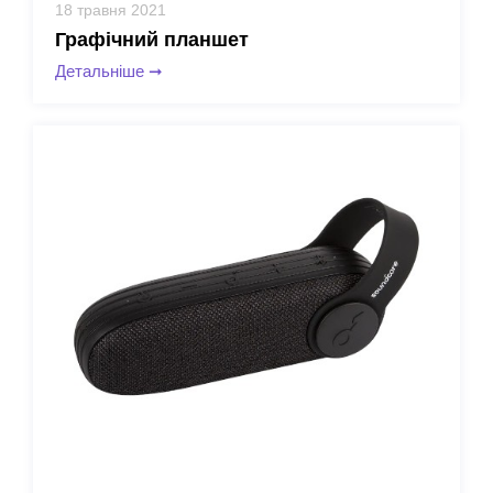
18 травня 2021
Графічний планшет
Детальніше
➞