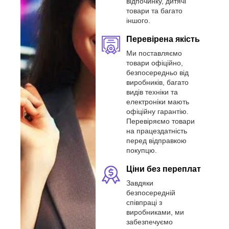
відпочинку, дитячі
товари та багато
іншого.
Перевірена якість
Ми поставляємо
товари офіційно,
безпосередньо від
виробників, багато
видів техніки та
електроніки мають
офіційну гарантію.
Перевіряємо товари
на працездатність
перед відправкою
покупцю.
Ціни без переплат
Завдяки
безпосередній
співпраці з
виробниками, ми
забезпечуємо