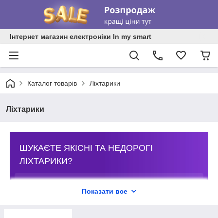
Інтернет магазин електроніки In my smart
Каталог товарів
Ліхтарики
Ліхтарики
ШУКАЄТЕ ЯКІСНІ ТА НЕДОРОГІ
ЛІХТАРИКИ?
Ласкаво просимо до інтернет-магазину електроніки In
My Smart.
Показати все
Тут ви знайдете оригінальні аксесуари