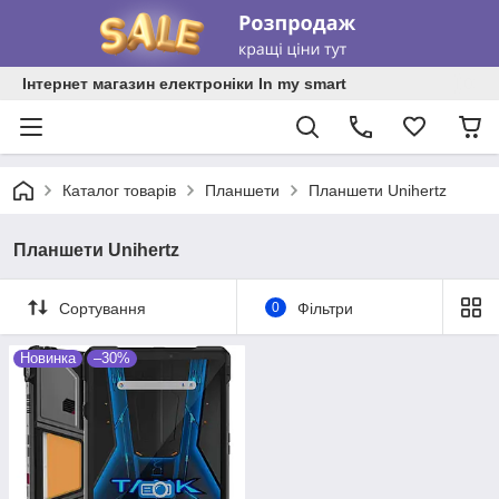
Інтернет магазин електроніки In my smart
Каталог товарів
Планшети
Планшети Unihertz
Планшети Unihertz
Сортування
0
Фільтри
Новинка
–30%