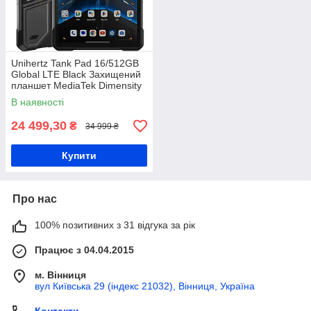
Unihertz Tank Pad 16/512GB
Global LTE Black Захищений
планшет MediaTek Dimensity
8200 21000 мАг
В наявності
24 499,30
₴
34 999 ₴
Купити
Про нас
100% позитивних з 31 відгука за рік
Працює з 04.04.2015
м. Вінниця
вул Київська 29 (індекс 21032), Вінниця, Україна