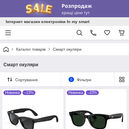
Інтернет магазин електроніки In my smart
Каталог товарів
Смарт окуляри
Смарт окуляри
Сортування
0
Фільтри
Новинка
–13%
Новинка
–23%