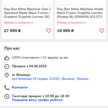
Ray-Ban Meta Wayfarer Gen 2
Ray-Ban Meta Wayfarer Matte
Standard Matte Black Frame /
Black Frame Graphite Lenses
Gradient Graphite Lenses (M)
(Розмір М) (RW4006 601ST3
(RW4012 601ST3 50-22)
50-22) Смарт-окуляри
Немає в наявності
Немає в наявності
Смарт-окуляри
27 999
19 999
₴
₴
Про нас
100% позитивних з 31 відгука за рік
Працює з 04.04.2015
м. Вінниця
вул Київська 29 (індекс 21032), Вінниця, Україна
Контакти
Сьогодні працює з 10:00 до 18:30
Показати весь графік роботи