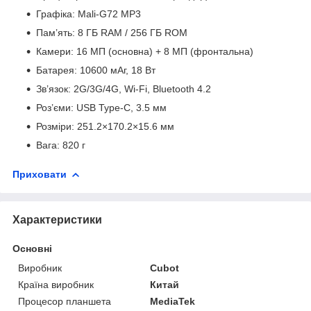
Графіка: Mali-G72 MP3
Пам’ять: 8 ГБ RAM / 256 ГБ ROM
Камери: 16 МП (основна) + 8 МП (фронтальна)
Батарея: 10600 мАг, 18 Вт
Зв’язок: 2G/3G/4G, Wi-Fi, Bluetooth 4.2
Роз’єми: USB Type-C, 3.5 мм
Розміри: 251.2×170.2×15.6 мм
Вага: 820 г
Приховати
Характеристики
Основні
Виробник
Cubot
Країна виробник
Китай
Процесор планшета
MediaTek