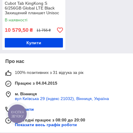
Cubot Tab KingKong S
6/256GB Global LTE Black
Захищений планшет Unisoc
Tiger T616 15300 мАг
В наявності
10 579,50
₴
11 755 ₴
Купити
Про нас
100% позитивних з 31 відгука за рік
Працює з 04.04.2015
м. Вінниця
вул Київська 29 (індекс 21032), Вінниця, Україна
Контакти
КНОПКА
ЗВ'ЯЗКУ
Сьогодні працює з 08:00 до 20:00
Показати весь графік роботи