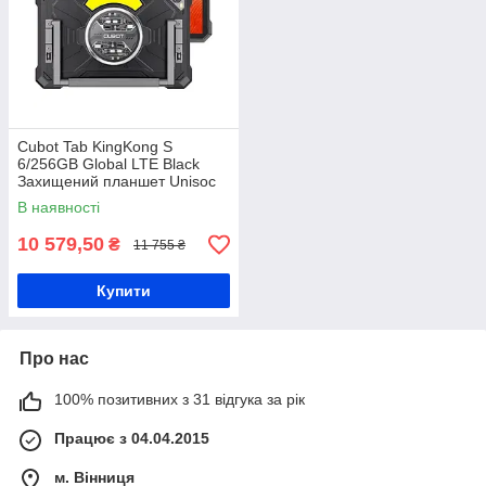
Cubot Tab KingKong S
6/256GB Global LTE Black
Захищений планшет Unisoc
Tiger T616 15300 мАг
В наявності
10 579,50
₴
11 755 ₴
Купити
Про нас
100% позитивних з 31 відгука за рік
Працює з 04.04.2015
м. Вінниця