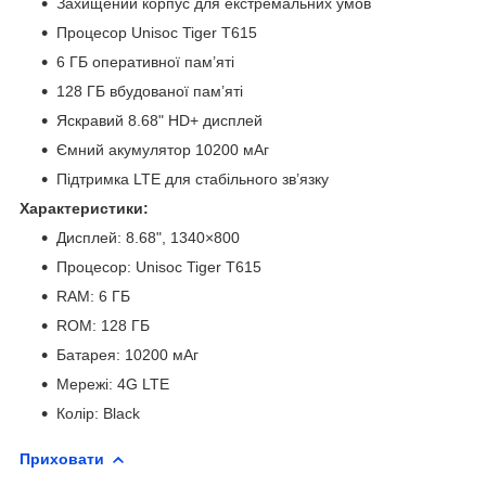
Захищений корпус для екстремальних умов
Процесор Unisoc Tiger T615
6 ГБ оперативної пам’яті
128 ГБ вбудованої пам’яті
Яскравий 8.68" HD+ дисплей
Ємний акумулятор 10200 мАг
Підтримка LTE для стабільного зв’язку
Характеристики:
Дисплей: 8.68", 1340×800
Процесор: Unisoc Tiger T615
RAM: 6 ГБ
ROM: 128 ГБ
Батарея: 10200 мАг
Мережі: 4G LTE
Колір: Black
Приховати