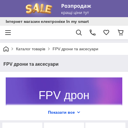
Інтернет магазин електроніки In my smart
Каталог товарів
FPV дрони та аксесуари
FPV дрони та аксесуари
FPV дрон
– повний контроль польоту з
Показати все
картинкою в реальному часі.
Замовляйте в інтернет-магазині In