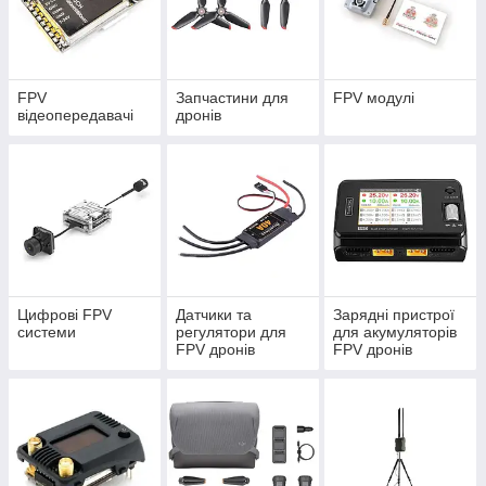
FPV
Запчастини для
FPV модулі
відеопередавачі
дронів
Цифрові FPV
Датчики та
Зарядні пристрої
системи
регулятори для
для акумуляторів
FPV дронів
FPV дронів