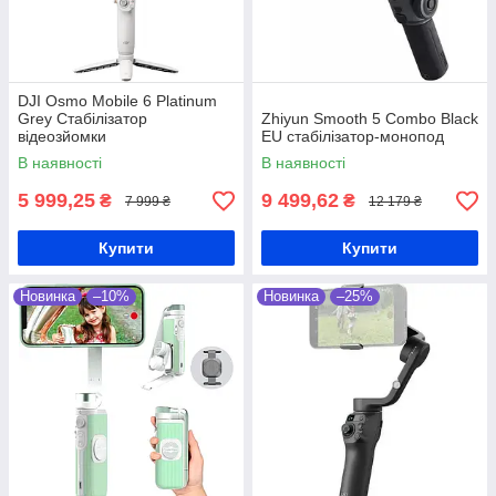
DJI Osmo Mobile 6 Platinum
Grey Стабілізатор
Zhiyun Smooth 5 Combo Black
відеозйомки
EU стабілізатор-монопод
В наявності
В наявності
5 999,25
9 499,62
₴
₴
7 999 ₴
12 179 ₴
Купити
Купити
Новинка
–10%
Новинка
–25%