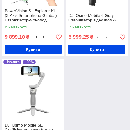
PowerVision S1 Explorer Kit
(3-Axis Smartphone Gimbal)
DJI Osmo Mobile 6 Gray
Стабілізатор-монопод
Стабілізатор відеозйомки
В наявності
В наявності
9 899,10
5 999,25
₴
₴
10 999 ₴
7 999 ₴
Купити
Купити
Новинка
–20%
DJI Osmo Mobile SE
Стабілізатор відеозйомки