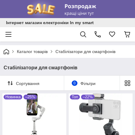
Інтернет магазин електроніки In my smart
Каталог товарів
Стабілізатори для смартфонів
Стабілізатори для смартфонів
Сортування
0
Фільтри
Новинка
–25%
Топ
–22%