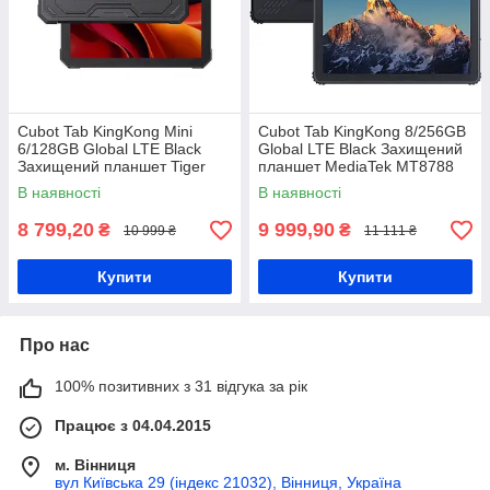
Cubot Tab KingKong Mini
Cubot Tab KingKong 8/256GB
6/128GB Global LTE Black
Global LTE Black Захищений
Захищений планшет Tiger
планшет MediaTek MT8788
T615 10200 мАг
10600 мАг
В наявності
В наявності
8 799,20
9 999,90
₴
₴
10 999 ₴
11 111 ₴
Купити
Купити
Про нас
100% позитивних з 31 відгука за рік
Працює з 04.04.2015
м. Вінниця
вул Київська 29 (індекс 21032), Вінниця, Україна