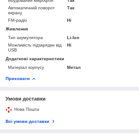
Вбудований мікрофон
Так
Автоматичний поворот
Так
екрану
FM-радіо
Ні
Живлення
Тип акумулятора
Li-Ion
Можливість підзарядки від
Ні
USB
Додаткові характеристики
Матеріал корпусу
Метал
Приховати
Умови доставки
Нова Пошта
Всі умови доставки