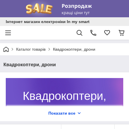
Інтернет магазин електроніки In my smart
Каталог товарів
Квадрокоптери, дрони
Квадрокоптери, дрони
Квадрокоптери,
дрони
Показати все
Квадрокоптери і дрони для