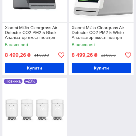
Xiaomi MiJia Cleargrass Air
Xiaomi MiJia Cleargrass Air
Detector СО2 PM2.5 Black
Detector СО2 PM2.5 White
Аналізатор якості повітря
Аналізатор якості повітря
В наявності
В наявності
8 499,26
8 499,26
₴
₴
11 038 ₴
11 038 ₴
Купити
Купити
Новинка
–20%