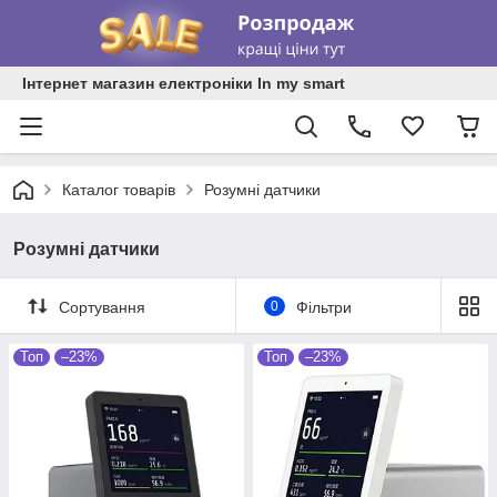
Інтернет магазин електроніки In my smart
Каталог товарів
Розумні датчики
Розумні датчики
Сортування
0
Фільтри
Топ
–23%
Топ
–23%