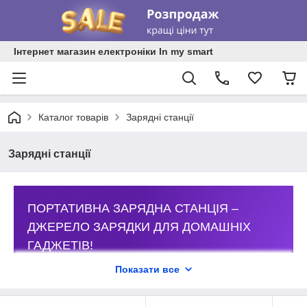
Інтернет магазин електроніки In my smart
Каталог товарів
Зарядні станції
Зарядні станції
ПОРТАТИВНА ЗАРЯДНА СТАНЦІЯ –
ДЖЕРЕЛО ЗАРЯДКИ ДЛЯ ДОМАШНІХ
ГАДЖЕТІВ!
Показати все
Великий вибір зарядних станцій від компанії «In My
Smart».