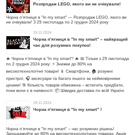
Розпродаж LEGO, якого ви не очікували!
Чорна п’ятниця в "In my smart" — Розпродаж LEGO, якого ви
не очікували! З 29 листопада по 2 грудня 2024 року
29.11.2024
Чорна п’ятниця в "In my smart" – найкращий
час для розумних покупок!
🔥 Чорна п’ятниця в "In my smart"! 🔥 📅 Тільки з 29 листопада
по 2 грудня 2024 року: ⚡ Знижки до 80% на
високотехнологічні товари! 📱 Смартфони, 🏠 розумні
пристрої, 🎧 аксесуари та багато іншого за неймовірними
цінами! 🎯 Кількість товарів обмежена – встигніть придбати,
поки вони є в наявності. 📦 Швидка доставка по всій Україні.
29.11.2024
Чорна п’ятниця в "In my smart" !
Чорна п’ятниця в "In my smart" – час розумних рішень!
Заощаджуйте до 80% на високотехнологічних товарах. Акція