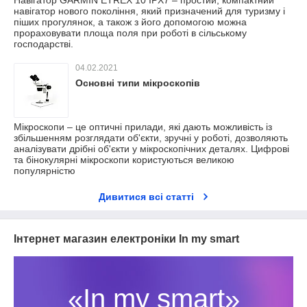
Навігатор GARMIN ETREX 10 IPX7 – простий, компактний
навігатор нового покоління, який призначений для туризму і
піших прогулянок, а також з його допомогою можна
прораховувати площа поля при роботі в сільському
господарстві.
04.02.2021
Основні типи мікроскопів
Мікроскопи – це оптичні прилади, які дають можливість із
збільшенням розглядати об'єкти, зручні у роботі, дозволяють
аналізувати дрібні об'єкти у мікроскопічних деталях. Цифрові
та бінокулярні мікроскопи користуються великою
популярністю
Дивитися всі статті
Інтернет магазин електроніки In my smart
«In my smart»