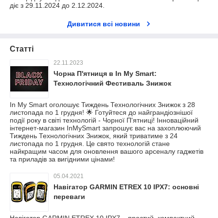
діє з 29.11.2024 до 2.12.2024.
Дивитися всі новини
Статті
22.11.2023
Чорна П'ятниця в In My Smart:
Технологічний Фестиваль Знижок
In My Smart оголошує Тиждень Технологічних Знижок з 28
листопада по 1 грудня! 🌟 Готуйтеся до найграндіознішої
події року в світі технологій - Чорної П'ятниці! Інноваційний
інтернет-магазин InMySmart запрошує вас на захоплюючий
Тиждень Технологічних Знижок, який триватиме з 24
листопада по 1 грудня. Це свято технологій стане
найкращим часом для оновлення вашого арсеналу гаджетів
та приладів за вигідними цінами!
05.04.2021
Навігатор GARMIN ETREX 10 IPX7: основні
переваги