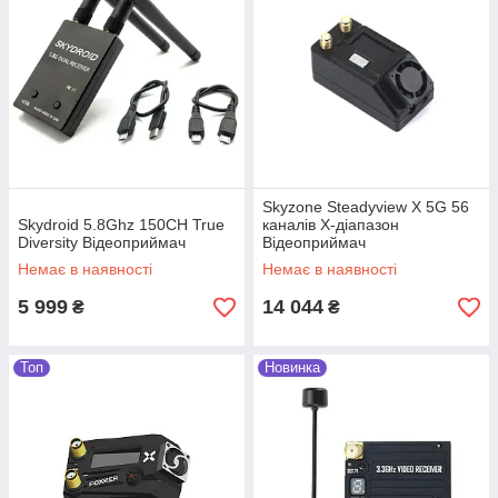
Skyzone Steadyview X 5G 56
Skydroid 5.8Ghz 150CH True
каналів X-діапазон
Diversity Відеоприймач
Відеоприймач
Немає в наявності
Немає в наявності
5 999
14 044
₴
₴
Топ
Новинка