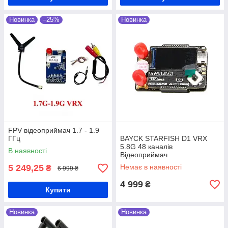
Новинка
–25%
Новинка
FPV відеоприймач 1.7 - 1.9
ГГц
BAYCK STARFISH D1 VRX
5.8G 48 каналів
В наявності
Відеоприймач
5 249,25
Немає в наявності
₴
6 999 ₴
4 999
₴
Купити
Новинка
Новинка