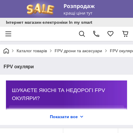
Інтернет магазин електроніки In my smart
Каталог товарів
FPV дрони та аксесуари
FPV окуляр
FPV окуляри
ШУКАЄТЕ ЯКІСНІ ТА НЕДОРОГІ FPV
ОКУЛЯРИ?
Ласкаво просимо до інтернет-магазину електроніки In
My Smart.
Показати все
Тут ви знайдете оригінальні аксесуари