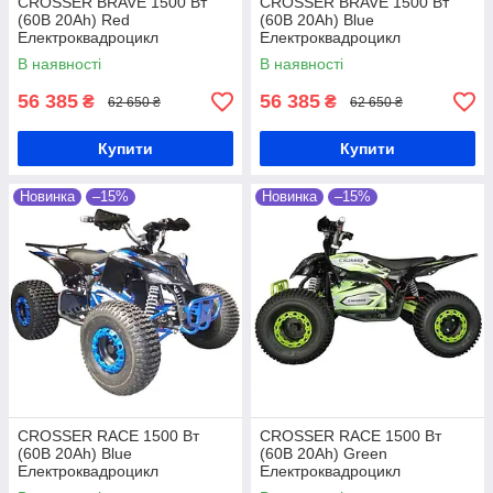
CROSSER BRAVE 1500 Вт
CROSSER BRAVE 1500 Вт
(60В 20Ah) Red
(60В 20Ah) Blue
Електроквадроцикл
Електроквадроцикл
В наявності
В наявності
56 385
56 385
₴
₴
62 650 ₴
62 650 ₴
Купити
Купити
Новинка
–15%
Новинка
–15%
CROSSER RACE 1500 Вт
CROSSER RACE 1500 Вт
(60В 20Ah) Blue
(60В 20Ah) Green
Електроквадроцикл
Електроквадроцикл