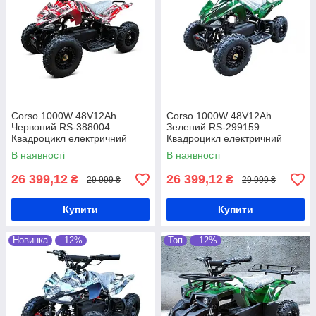
Corso 1000W 48V12Ah
Corso 1000W 48V12Ah
Червоний RS-388004
Зелений RS-299159
Квадроцикл електричний
Квадроцикл електричний
дитячий
дитячий
В наявності
В наявності
26 399,12
26 399,12
₴
₴
29 999 ₴
29 999 ₴
Купити
Купити
Новинка
–12%
Топ
–12%