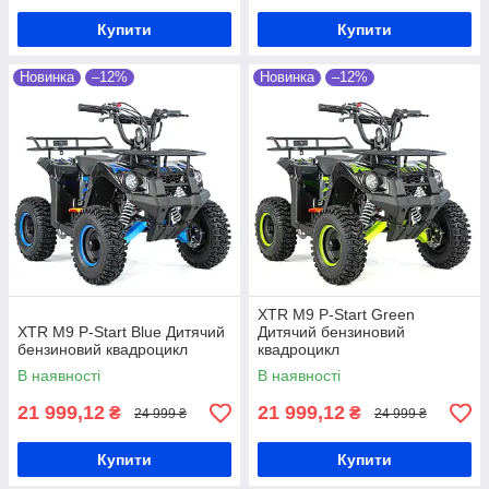
Купити
Купити
Новинка
–12%
Новинка
–12%
XTR M9 P-Start Green
XTR M9 P-Start Blue Дитячий
Дитячий бензиновий
бензиновий квадроцикл
квадроцикл
В наявності
В наявності
21 999,12
21 999,12
₴
₴
24 999 ₴
24 999 ₴
Купити
Купити