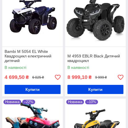
Bambi M 5054 EL White
Квадроцикл електричний
M 4959 EBLR Black Дитячий
дитячий
квадроцикл
В наявності
В наявності
4 699,50
8 999,10
₴
₴
6 025 ₴
9 999 ₴
Купити
Купити
Новинка
–22%
Новинка
–10%