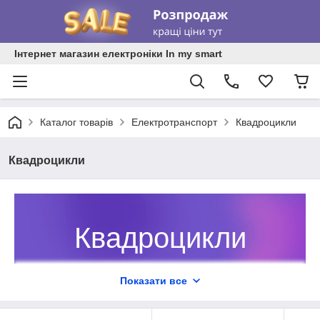
Інтернет магазин електроніки In my smart
Каталог товарів
Електротранспорт
Квадроцикли
Квадроцикли
Квадроцикли
Хочете купити квадроцикл для
Показати все
зручного пересування
бездоріжжям?