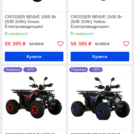
CROSSER BRAVE 1500 Вт
CROSSER BRAVE 1500 Вт
(60В 20Ah) Green
(60В 20Ah) Yellow
Електроквадроцикл
Електроквадроцикл
В наявності
В наявності
56 385
56 385
₴
₴
62 650 ₴
62 650 ₴
Купити
Купити
Новинка
–10%
Новинка
–10%