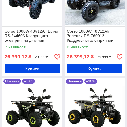
Corso 1000W 48V12Ah Білий
Corso 1000W 48V12Ah
RS-244603 Квадроцикл
Зелений RS-760912
електричний дитячий
Квадроцикл електричний
дитячий
В наявності
В наявності
26 399,12
26 399,12
₴
₴
29 999 ₴
29 999 ₴
Купити
Купити
Новинка
–10%
Новинка
–10%