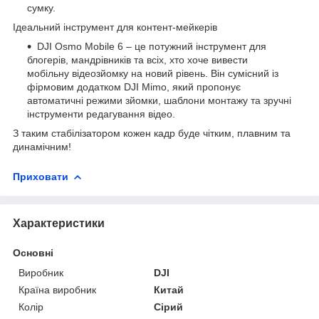
сумку.
Ідеальний інструмент для контент-мейкерів
DJI Osmo Mobile 6 – це потужний інструмент для
блогерів, мандрівників та всіх, хто хоче вивести
мобільну відеозйомку на новий рівень. Він сумісний із
фірмовим додатком DJI Mimo, який пропонує
автоматичні режими зйомки, шаблони монтажу та зручні
інструменти редагування відео.
З таким стабілізатором кожен кадр буде чітким, плавним та
динамічним!
Приховати
Характеристики
Основні
Виробник
DJI
Країна виробник
Китай
Колір
Сірий