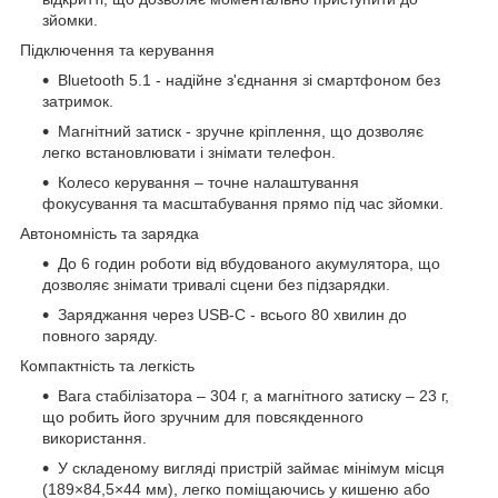
зйомки.
Підключення та керування
Bluetooth 5.1 - надійне з'єднання зі смартфоном без
затримок.
Магнітний затиск - зручне кріплення, що дозволяє
легко встановлювати і знімати телефон.
Колесо керування – точне налаштування
фокусування та масштабування прямо під час зйомки.
Автономність та зарядка
До 6 годин роботи від вбудованого акумулятора, що
дозволяє знімати тривалі сцени без підзарядки.
Заряджання через USB-C - всього 80 хвилин до
повного заряду.
Компактність та легкість
Вага стабілізатора – 304 г, а магнітного затиску – 23 г,
що робить його зручним для повсякденного
використання.
У складеному вигляді пристрій займає мінімум місця
(189×84,5×44 мм), легко поміщаючись у кишеню або