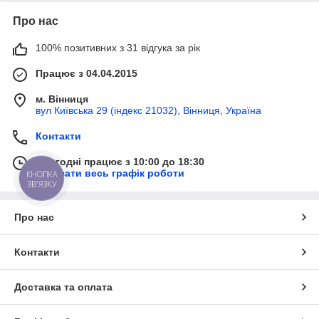
Про нас
100% позитивних з 31 відгука за рік
Працює з 04.04.2015
м. Вінниця
вул Київська 29 (індекс 21032), Вінниця, Україна
Контакти
Сьогодні працює з 10:00 до 18:30
Показати весь графік роботи
КНОПКА
ЗВ'ЯЗКУ
Про нас
Контакти
Доставка та оплата