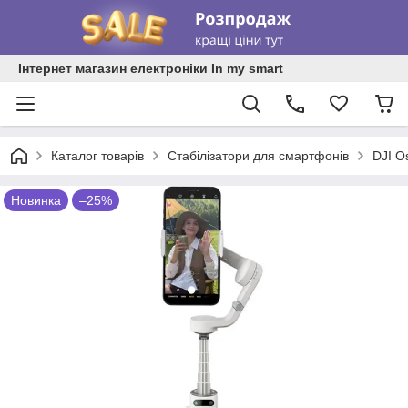
Інтернет магазин електроніки In my smart
Каталог товарів
Стабілізатори для смартфонів
DJI O
Новинка
–25%