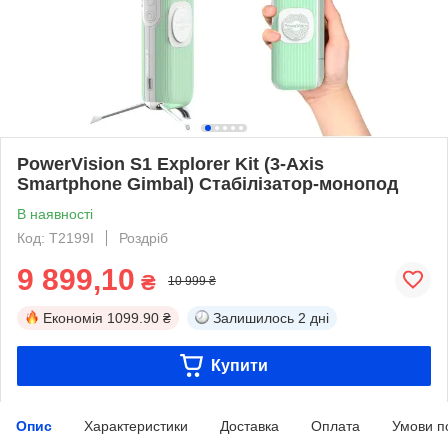
PowerVision S1 Explorer Kit (3-Axis
Smartphone Gimbal) Стабілізатор-монопод
В наявності
Код: T2199I
Роздріб
9 899,10
₴
10 999 ₴
Економія
1099.90 ₴
Залишилось
2 дні
Купити
Опис
Характеристики
Доставка
Оплата
Умови п