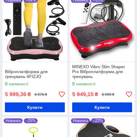
Новинка
–14%
Новинка
–15%
MINEXO Vibro Slim Shaper
Віброплатформа для
Pro Віброплатформа для
тренувань 4FIZJO
тренувань
В наявності
В наявності
5 999,36
5 949,15
₴
₴
6 976 ₴
6 999 ₴
Купити
Купити
Новинка
–25%
Новинка
–22%