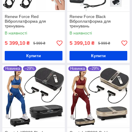
Renew Force Red
Renew Force Black
Віброплатформа для
Віброплатформа для
тренувань
тренувань
В наявності
В наявності
5 399,10
5 399,10
₴
₴
5 999 ₴
5 999 ₴
Купити
Купити
Новинка
–29%
Новинка
–29%