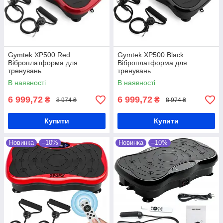
Gymtek XP500 Red
Gymtek XP500 Black
Віброплатформа для
Віброплатформа для
тренувань
тренувань
В наявності
В наявності
6 999,72
6 999,72
₴
₴
8 974 ₴
8 974 ₴
Купити
Купити
Новинка
–10%
Новинка
–10%