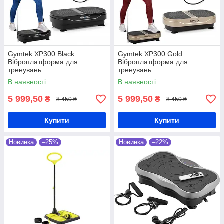
Gymtek XP300 Black
Gymtek XP300 Gold
Віброплатформа для
Віброплатформа для
тренувань
тренувань
В наявності
В наявності
5 999,50
5 999,50
₴
₴
8 450 ₴
8 450 ₴
Купити
Купити
Новинка
–25%
Новинка
–22%