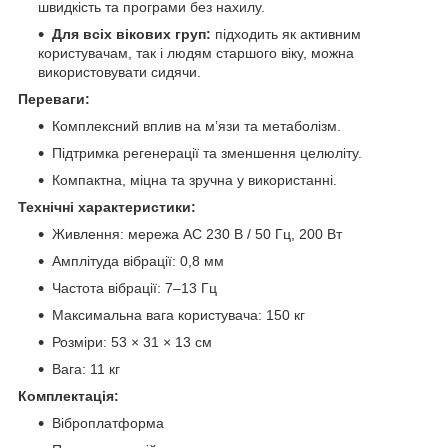
швидкість та програми без нахилу.
Для всіх вікових груп:
підходить як активним
користувачам, так і людям старшого віку, можна
використовувати сидячи.
Переваги:
Комплексний вплив на м’язи та метаболізм.
Підтримка регенерації та зменшення целюліту.
Компактна, міцна та зручна у використанні.
Технічні характеристики:
Живлення: мережа AC 230 В / 50 Гц, 200 Вт
Амплітуда вібрації: 0,8 мм
Частота вібрації: 7–13 Гц
Максимальна вага користувача: 150 кг
Розміри: 53 × 31 × 13 см
Вага: 11 кг
Комплектація:
Віброплатформа