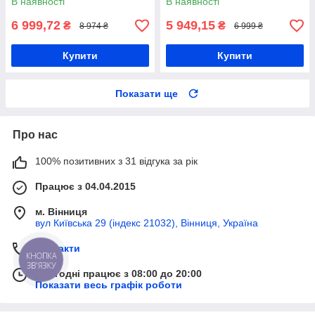
В наявності
В наявності
6 999,72
5 949,15
₴
₴
8 974 ₴
6 999 ₴
Купити
Купити
Показати ще
Про нас
100% позитивних з 31 відгука за рік
Працює з 04.04.2015
м. Вінниця
вул Київська 29 (індекс 21032), Вінниця, Україна
Контакти
КНОПКА
ЗВ'ЯЗКУ
Сьогодні працює з 08:00 до 20:00
Показати весь графік роботи