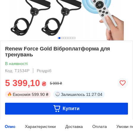
Renew Force Gold Віброплатформа для
тренувань
В наявності
Код: T1534P
Роздріб
5 399,10
₴
5 999 ₴
Економія
599.90 ₴
Залишилось
11:27:04
Купити
Опис
Характеристики
Доставка
Оплата
Умови п