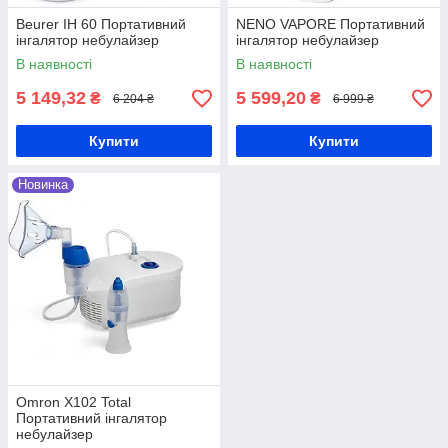
Beurer IH 60 Портативний
NENO VAPORE Портативний
інгалятор небулайзер
інгалятор небулайзер
В наявності
В наявності
5 149,32
5 599,20
₴
₴
6 204 ₴
6 999 ₴
Купити
Купити
Новинка
Omron X102 Total
Портативний інгалятор
небулайзер