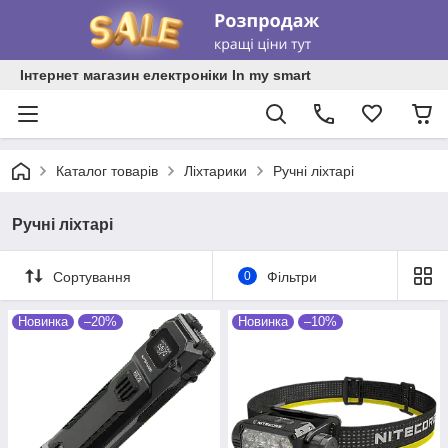
Інтернет магазин електроніки In my smart
Каталог товарів
Ліхтарики
Ручні ліхтарі
Ручні ліхтарі
Сортування
0
Фільтри
Новинка
–20%
Новинка
–10%