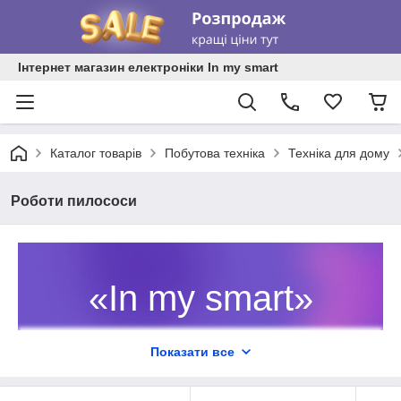
Інтернет магазин електроніки In my smart
Каталог товарів
Побутова техніка
Техніка для дому
Роботи пилососи
«In my smart»
Роботи-пилососи від понад 10
Показати все
різних брендів доступні для
замовлення в інтернет-магазині In