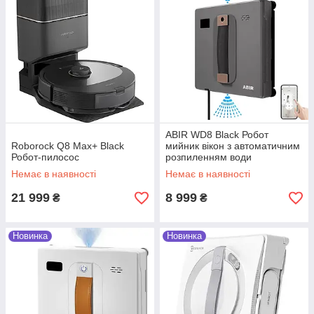
ABIR WD8 Black Робот
Roborock Q8 Max+ Black
мийник вікон з автоматичним
Робот-пилосос
розпиленням води
Немає в наявності
Немає в наявності
21 999
8 999
₴
₴
Новинка
Новинка