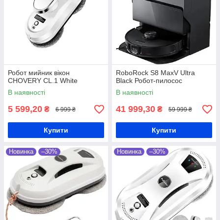
Робот мийник вікон
RoboRock S8 MaxV Ultra
CHOVERY CL.1 White
Black Робот-пилосос
В наявності
В наявності
5 599,20
41 999,30
₴
₴
6 999 ₴
59 999 ₴
Купити
Купити
Новинка
–30%
Новинка
–30%