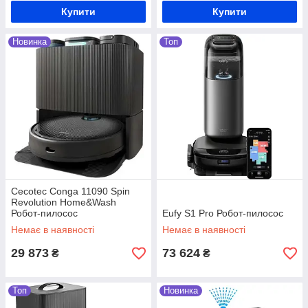
Купити
Купити
Новинка
Топ
Cecotec Conga 11090 Spin
Revolution Home&Wash
Робот-пилосос
Eufy S1 Pro Робот-пилосос
Немає в наявності
Немає в наявності
29 873
73 624
₴
₴
Топ
Новинка