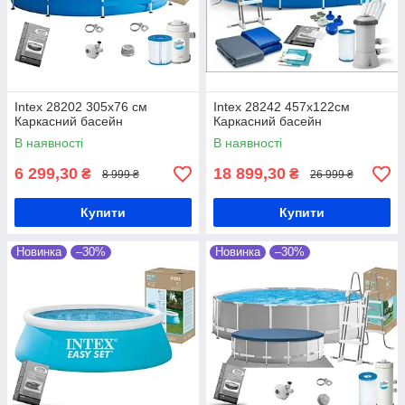
Intex 28202 305х76 см
Intex 28242 457х122см
Каркасний басейн
Каркасний басейн
В наявності
В наявності
6 299,30
18 899,30
₴
₴
8 999 ₴
26 999 ₴
Купити
Купити
Новинка
–30%
Новинка
–30%