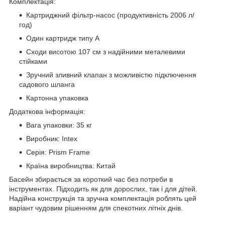
Комплектація:
Картриджний фільтр-насос (продуктивність 2006 л/
год)
Один картридж типу A
Сходи висотою 107 см з надійними металевими
стійками
Зручний зливний клапан з можливістю підключення
садового шланга
Картонна упаковка
Додаткова інформація:
Вага упаковки: 35 кг
Виробник: Intex
Серія: Prism Frame
Країна виробництва: Китай
Басейн збирається за короткий час без потреби в
інструментах. Підходить як для дорослих, так і для дітей.
Надійна конструкція та зручна комплектація роблять цей
варіант чудовим рішенням для спекотних літніх днів.