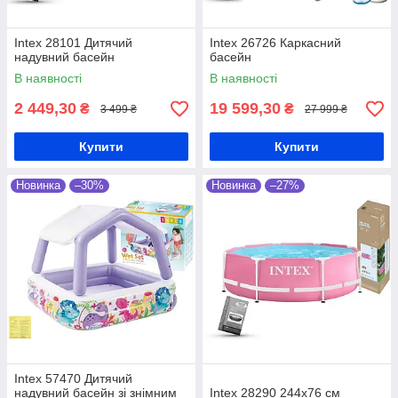
Intex 28101 Дитячий
Intex 26726 Каркасний
надувний басейн
басейн
В наявності
В наявності
2 449,30
19 599,30
₴
₴
3 499 ₴
27 999 ₴
Купити
Купити
Новинка
–30%
Новинка
–27%
Intex 57470 Дитячий
надувний басейн зі знімним
Intex 28290 244х76 см