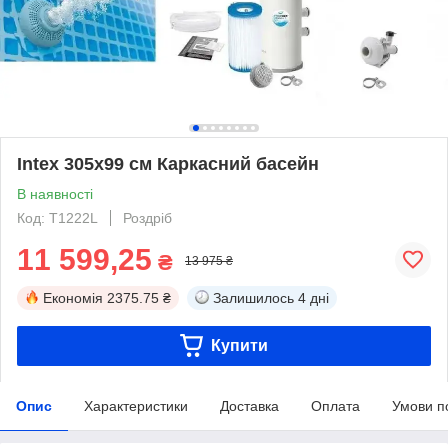
Intex 305х99 см Каркасний басейн
В наявності
Код: T1222L
Роздріб
11 599,25
₴
13 975 ₴
Економія
2375.75 ₴
Залишилось
4 дні
Купити
Опис
Характеристики
Доставка
Оплата
Умови п