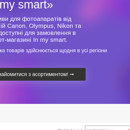
 my smart»
иви для фотоапаратів від
ій Canon, Olympus, Nikon та
доступні для замовлення в
ет-магазині In my smart.
ка товарів здійснюється щодня в усі регіони
найомитися з асортиментом!
➞