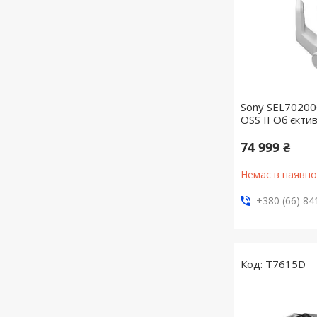
Sony SEL70200
OSS II Об'єкти
74 999 ₴
Немає в наявно
+380 (66) 84
T7615D