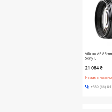
Viltrox AF 85mm
Sony E
21 084 ₴
Немає в наявно
+380 (66) 84