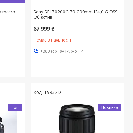
a macro
Sony SEL70200G 70-200mm f/4,0 G OSS
Об'єктив
67 999 ₴
Немає в наявності
+380 (66) 841-96-61
T9932D
Топ
Новинка