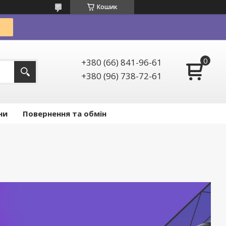
Кошик
+380 (66) 841-96-61
+380 (96) 738-72-61
ни
Повернення та обмін