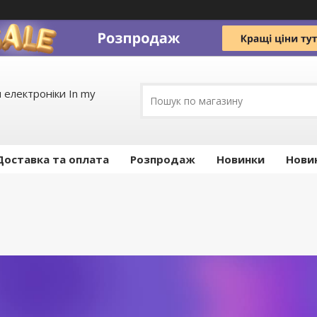
 електроніки In my
Доставка та оплата
Pозпродаж
Новинки
Нови