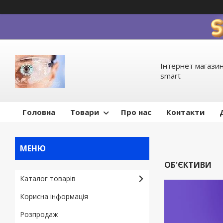
Інтернет магазин
smart
Головна
Товари
Про нас
Контакти
ОБ'ЄКТИВИ
Каталог товарів
Корисна інформація
Pозпродаж