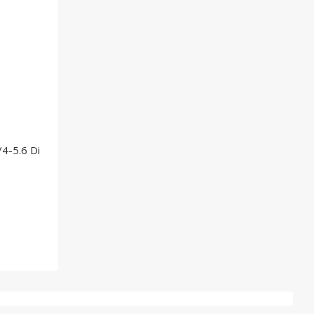
4-5.6 Di