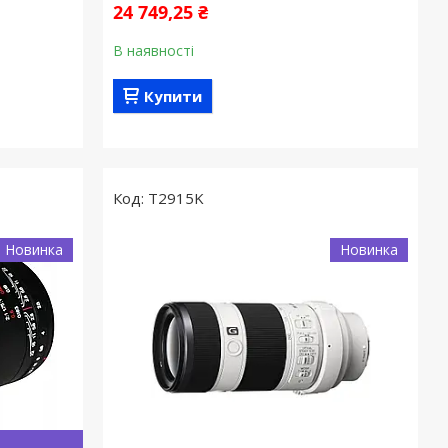
24 749,25 ₴
В наявності
Купити
T2915K
Новинка
Новинка