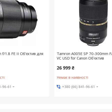
 f/1.8 FE II Об'єктив для
Tamron A005E SP 70-300mm F/
VC USD for Canon Об'єктив
26 999 ₴
сті
Немає в наявності
1-96-61
+380 (66) 841-96-61