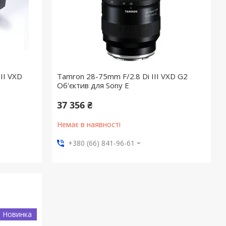
II VXD
Tamron 28-75mm F/2.8 Di III VXD G2
Об'єктив для Sony E
37 356 ₴
Немає в наявності
+380 (66) 841-96-61
Новинка