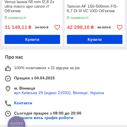
Venus laowa 58 mm f2,8 2x
ultra macro apo canon rf
Tamron AF 150-500mm F/5-
Об'єктив
6,7 Di III VC VXD Об'єктив
В наявності
В наявності
31 149,11
42 299,10
₴
₴
34 999 ₴
46 999 ₴
Купити
Купити
Про нас
100% позитивних з 31 відгука за рік
Працює з 04.04.2015
м. Вінниця
вул Київська 29 (індекс 21032), Вінниця, Україна
Контакти
Сьогодні працює з 08:00 до 20:00
Показати весь графік роботи
КНОПКА