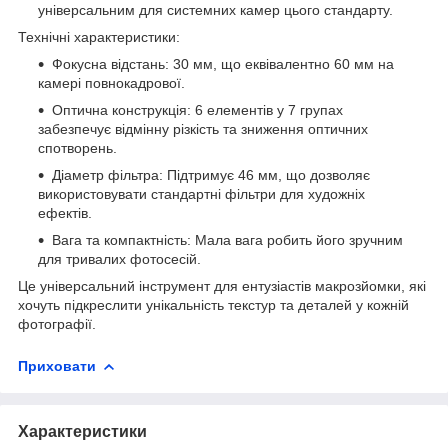
універсальним для системних камер цього стандарту.
Технічні характеристики:
Фокусна відстань: 30 мм, що еквівалентно 60 мм на
камері повнокадрової.
Оптична конструкція: 6 елементів у 7 групах
забезпечує відмінну різкість та зниження оптичних
спотворень.
Діаметр фільтра: Підтримує 46 мм, що дозволяє
використовувати стандартні фільтри для художніх
ефектів.
Вага та компактність: Мала вага робить його зручним
для тривалих фотосесій.
Це універсальний інструмент для ентузіастів макрозйомки, які
хочуть підкреслити унікальність текстур та деталей у кожній
фотографії.
Приховати
Характеристики