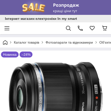
Інтернет магазин електроніки In my smart
Каталог товарів
Фотоапарати та відеокамери
Об'єкт
Новинка
–24%