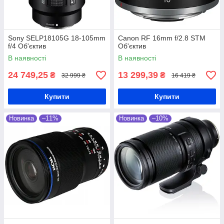
Sony SELP18105G 18-105mm
Canon RF 16mm f/2.8 STM
f/4 Об'єктив
Об'єктив
В наявності
В наявності
24 749,25
13 299,39
₴
₴
32 999 ₴
16 419 ₴
Купити
Купити
Новинка
–11%
Новинка
–10%