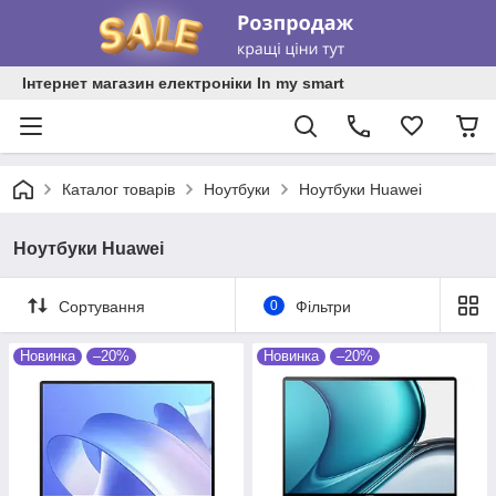
Інтернет магазин електроніки In my smart
Каталог товарів
Ноутбуки
Ноутбуки Huawei
Ноутбуки Huawei
Сортування
0
Фільтри
Новинка
–20%
Новинка
–20%