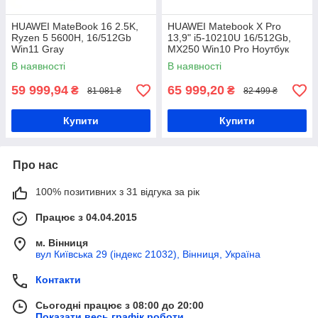
HUAWEI MateBook 16 2.5K,
HUAWEI Matebook X Pro
Ryzen 5 5600H, 16/512Gb
13,9" i5-10210U 16/512Gb,
Win11 Gray
MX250 Win10 Pro Ноутбук
В наявності
В наявності
59 999,94
65 999,20
₴
₴
81 081 ₴
82 499 ₴
Купити
Купити
Про нас
100% позитивних з 31 відгука за рік
Працює з 04.04.2015
м. Вінниця
вул Київська 29 (індекс 21032), Вінниця, Україна
Контакти
Сьогодні працює з 08:00 до 20:00
Показати весь графік роботи