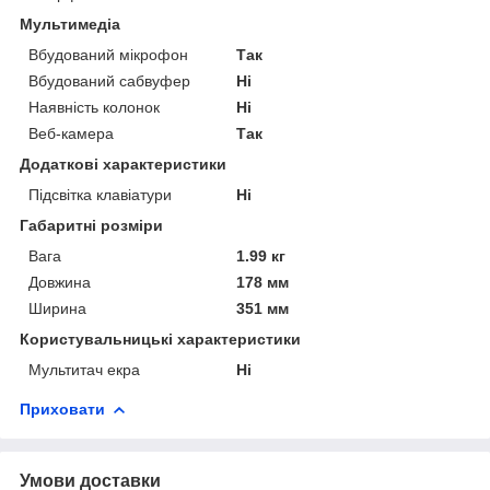
Мультимедіа
Вбудований мікрофон
Так
Вбудований сабвуфер
Ні
Наявність колонок
Ні
Веб-камера
Так
Додаткові характеристики
Підсвітка клавіатури
Ні
Габаритні розміри
Вага
1.99 кг
Довжина
178 мм
Ширина
351 мм
Користувальницькі характеристики
Мультитач екра
Ні
Приховати
Умови доставки