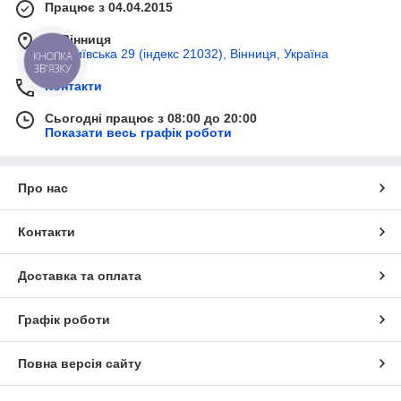
Працює з 04.04.2015
м. Вінниця
вул Київська 29 (індекс 21032), Вінниця, Україна
КНОПКА
ЗВ'ЯЗКУ
Контакти
Сьогодні працює з 08:00 до 20:00
Показати весь графік роботи
Про нас
Контакти
Доставка та оплата
Графік роботи
Повна версія сайту