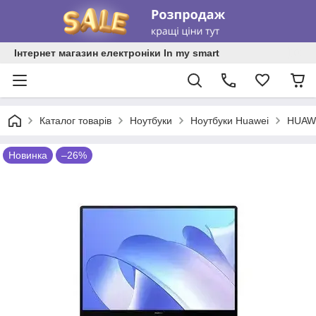
Інтернет магазин електроніки In my smart
Каталог товарів
Ноутбуки
Ноутбуки Huawei
HUAWE
Новинка
–26%