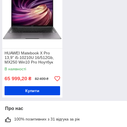
HUAWEI Matebook X Pro
13,9" i5-10210U 16/512Gb,
MX250 Win10 Pro Ноутбук
В наявності
65 999,20
₴
82 499 ₴
Купити
Про нас
100% позитивних з 31 відгука за рік