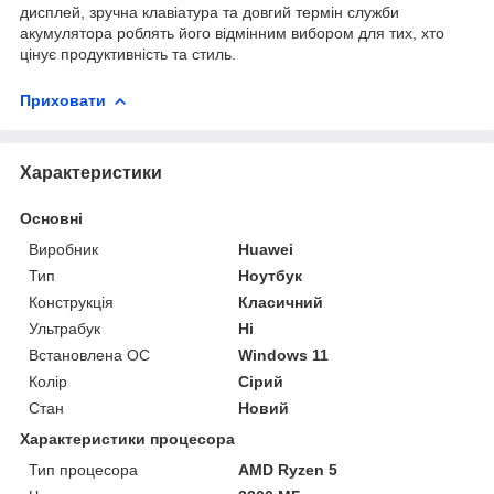
дисплей, зручна клавіатура та довгий термін служби
акумулятора роблять його відмінним вибором для тих, хто
цінує продуктивність та стиль.
Приховати
Характеристики
Основні
Виробник
Huawei
Тип
Ноутбук
Конструкція
Класичний
Ультрабук
Ні
Встановлена ОС
Windows 11
Колір
Сірий
Стан
Новий
Характеристики процесора
Тип процесора
AMD Ryzen 5