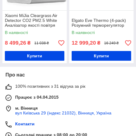
Xiaomi MiJia Cleargrass Air
Detector СО2 PM2.5 White
Elgato Eve Thermo (4-pack)
Аналізатор якості повітря
Розумний терморегулятор
В наявності
В наявності
8 499,26
12 999,20
₴
₴
11 038 ₴
16 249 ₴
Купити
Купити
Про нас
100% позитивних з 31 відгука за рік
Працює з 04.04.2015
м. Вінниця
вул Київська 29 (індекс 21032), Вінниця, Україна
Контакти
Сьогодні працює з 08:00 до 20:00