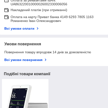
Оплата за реквізитами IBAN:
UA863220010000026002330006056
Накладений платіж (при отриманні)
Оплата на карту Приват банка 4149 6293 7805 1163
Романенко Іван Олександрович
Всі умови оплати
Умови повернення
Повернення товару впродовж 14 днів за домовленістю
Всі умови повернення
Подібні товари компанії