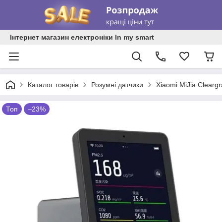
Інтернет магазин електроніки In my smart
Каталог товарів
Розумні датчики
Xiaomi MiJia Cleargr
Топ
–23%