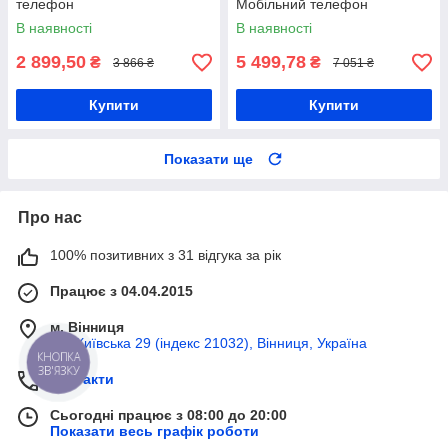
телефон
Мобільний телефон
В наявності
В наявності
2 899,50
5 499,78
₴
₴
3 866 ₴
7 051 ₴
Купити
Купити
Показати ще
Про нас
100% позитивних з 31 відгука за рік
Працює з 04.04.2015
м. Вінниця
вул Київська 29 (індекс 21032), Вінниця, Україна
КНОПКА
ЗВ'ЯЗКУ
Контакти
Сьогодні працює з 08:00 до 20:00
Показати весь графік роботи