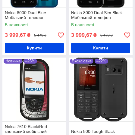
Nokia 8000 Dual Blue
Nokia 8000 Dual Sim Black
Мобільний телефон
Мобільний телефон
В наявності
В наявності
3 999,67
3 999,67
₴
₴
5 479 ₴
5 479 ₴
Купити
Купити
Новинка
–25%
Ексклюзив
–22%
Nokia 7610 Black/Red
кнопковий мобільний
Nokia 800 Tough Black