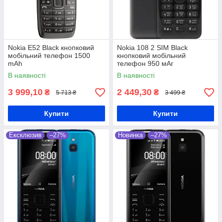
Nokia E52 Black кнопковий
Nokia 108 2 SIM Black
мобільний телефон 1500
кнопковий мобільний
mAh
телефон 950 мАг
В наявності
В наявності
3 999,10
2 449,30
₴
₴
5 713 ₴
3 499 ₴
Купити
Купити
Ексклюзив
–27%
Новинка
–27%