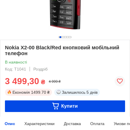
Nokia X2-00 Black/Red кнопковий мобільний
телефон
В наявності
Код: T1041
Роздріб
3 499,30
₴
4 999 ₴
Економія
1499.70 ₴
Залишилось
5 днів
Купити
Опис
Характеристики
Доставка
Оплата
Умови п