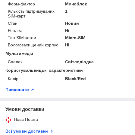
Форм-фактор
Моноблок
Кількість підтримуваних
1
SIM-карт
Стан
Новий
Репліка
Ні
Тип SIM-карти
Micro-SIM
Вологозахищений корпус
Ні
Мультимедіа
Спалах
Світлодіодна
Користувальницькі характеристики
Колір
Black/Red
Приховати
Умови доставки
Нова Пошта
Всі умови доставки