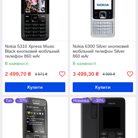
Nokia 5310 Xpress Music
Nokia 6300 Silver кнопковий
Black кнопковий мобільний
мобільний телефон Silver
телефон 860 мАг
860 мАг
В наявності
В наявності
2 499,70
3 499,30
₴
₴
3 571 ₴
4 999 ₴
Купити
Купити
Топ
–30%
Новинка
–30%