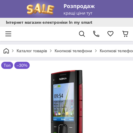
Інтернет магазин електроніки In my smart
Каталог товарів
Кнопкові телефони
Кнопкові телефо
Топ
–30%