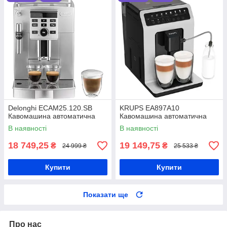
Delonghi ECAM25.120.SB
KRUPS EA897A10
Кавомашина автоматична
Кавомашина автоматична
В наявності
В наявності
18 749,25
19 149,75
₴
₴
24 999 ₴
25 533 ₴
Купити
Купити
Показати ще
Про нас