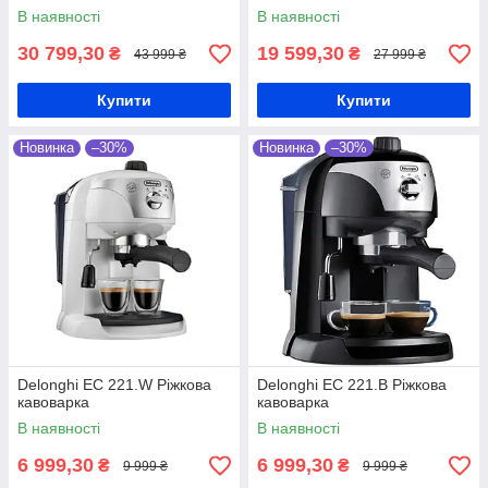
В наявності
В наявності
30 799,30
19 599,30
₴
₴
43 999 ₴
27 999 ₴
Купити
Купити
Новинка
–30%
Новинка
–30%
Delonghi EC 221.W Ріжкова
Delonghi EC 221.B Ріжкова
кавоварка
кавоварка
В наявності
В наявності
6 999,30
6 999,30
₴
₴
9 999 ₴
9 999 ₴