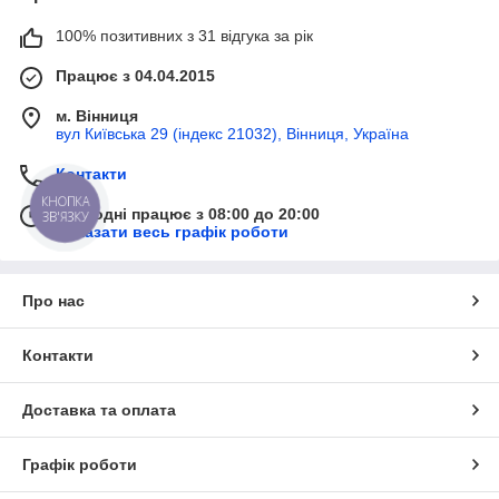
100% позитивних з 31 відгука за рік
Працює з 04.04.2015
м. Вінниця
вул Київська 29 (індекс 21032), Вінниця, Україна
Контакти
КНОПКА
Сьогодні працює з 08:00 до 20:00
ЗВ'ЯЗКУ
Показати весь графік роботи
Про нас
Контакти
Доставка та оплата
Графік роботи