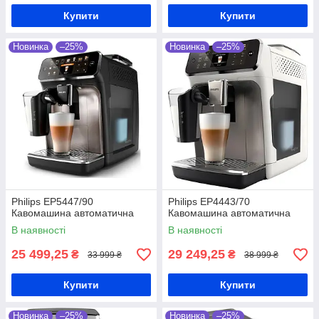
Купити
Купити
Новинка
–25%
Новинка
–25%
Philips EP5447/90
Philips EP4443/70
Кавомашина автоматична
Кавомашина автоматична
В наявності
В наявності
25 499,25
29 249,25
₴
₴
33 999 ₴
38 999 ₴
Купити
Купити
Новинка
–25%
Новинка
–25%