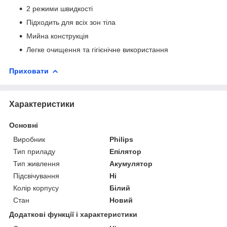
2 режими швидкості
Підходить для всіх зон тіла
Мийна конструкція
Легке очищення та гігієнічне використання
Приховати
Характеристики
Основні
Виробник
Philips
Тип приладу
Епілятор
Тип живлення
Акумулятор
Підсвічування
Ні
Колір корпусу
Білий
Стан
Новий
Додаткові функції і характеристики