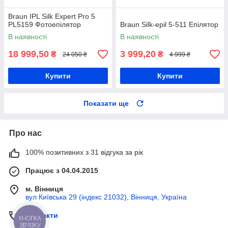
Braun IPL Silk Expert Pro 5
PL5159 Фотоепілятор
Braun Silk-epil 5-511 Епілятор
В наявності
В наявності
18 999,50
3 999,20
₴
₴
24 050 ₴
4 999 ₴
Купити
Купити
Показати ще
Про нас
100% позитивних з 31 відгука за рік
Працює з 04.04.2015
м. Вінниця
вул Київська 29 (індекс 21032), Вінниця, Україна
Контакти
КНОПКА
ЗВ'ЯЗКУ