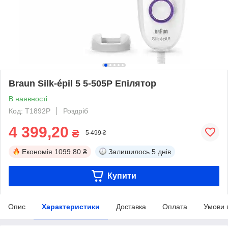
Braun Silk-épil 5 5-505P Епілятор
В наявності
Код: T1892P
Роздріб
4 399,20
₴
5 499 ₴
Економія
1099.80 ₴
Залишилось
5 днів
Купити
Опис
Характеристики
Доставка
Оплата
Умови 