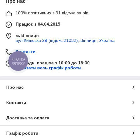
Про нас
100% позитивних з 31 відгука за рік
Працює з 04.04.2015
м. Вінниця
вул Київська 29 (індекс 21032), Вінниця, Україна
Контакти
КНОПКА
Сьогодні працює з 10:00 до 18:30
ЗВ'ЯЗКУ
Показати весь графік роботи
Про нас
Контакти
Доставка та оплата
Графік роботи