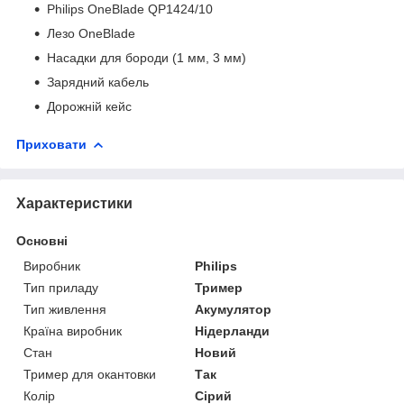
Philips OneBlade QP1424/10
Лезо OneBlade
Насадки для бороди (1 мм, 3 мм)
Зарядний кабель
Дорожній кейс
Приховати
Характеристики
Основні
Виробник
Philips
Тип приладу
Тример
Тип живлення
Акумулятор
Країна виробник
Нідерланди
Стан
Новий
Тример для окантовки
Так
Колір
Сірий