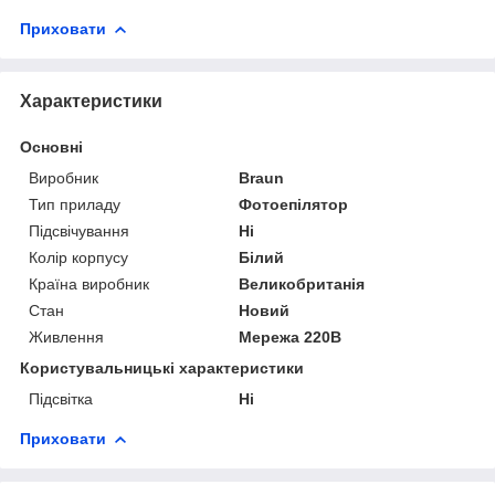
Приховати
Характеристики
Основні
Виробник
Braun
Тип приладу
Фотоепілятор
Підсвічування
Ні
Колір корпусу
Білий
Країна виробник
Великобританія
Стан
Новий
Живлення
Мережа 220В
Користувальницькі характеристики
Підсвітка
Ні
Приховати