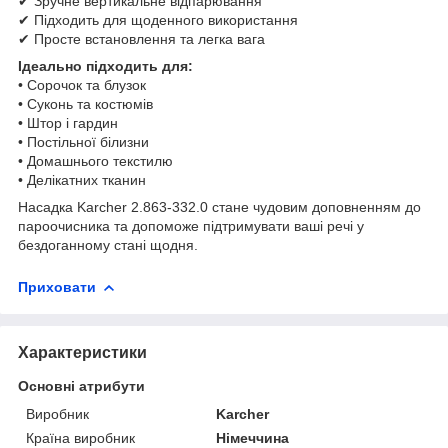
✔ Зручне вертикальне відпарювання
✔ Підходить для щоденного використання
✔ Просте встановлення та легка вага
Ідеально підходить для:
• Сорочок та блузок
• Суконь та костюмів
• Штор і гардин
• Постільної білизни
• Домашнього текстилю
• Делікатних тканин
Насадка Karcher 2.863-332.0 стане чудовим доповненням до
пароочисника та допоможе підтримувати ваші речі у
бездоганному стані щодня.
Приховати
Характеристики
Основні атрибути
Виробник
Karcher
Країна виробник
Німеччина