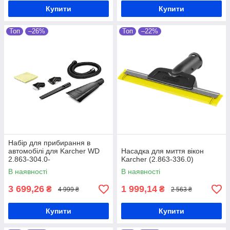
Купити
Купити
Топ
–26%
Топ
–22%
Набір для прибирання в
автомобілі для Karcher WD
Насадка для миття вікон
2.863-304.0-
Karcher (2.863-336.0)
В наявності
В наявності
3 699,26
1 999,14
₴
₴
4 999 ₴
2 563 ₴
Купити
Купити