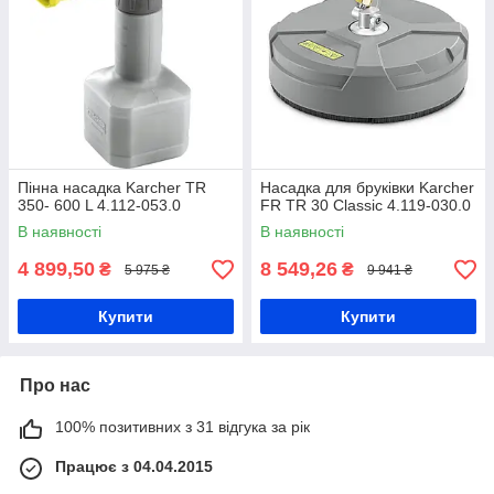
Пінна насадка Karcher TR
Насадка для бруківки Karcher
350- 600 L 4.112-053.0
FR TR 30 Classic 4.119-030.0
В наявності
В наявності
4 899,50
8 549,26
₴
₴
5 975 ₴
9 941 ₴
Купити
Купити
Про нас
100% позитивних з 31 відгука за рік
Працює з 04.04.2015