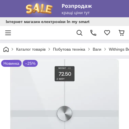
Інтернет магазин електроніки In my smart
Каталог товарів
Побутова техніка
Ваги
Withings B
Новинка
–25%