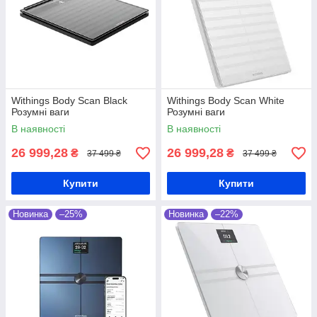
Withings Body Scan Black
Withings Body Scan White
Розумні ваги
Розумні ваги
В наявності
В наявності
26 999,28
26 999,28
₴
₴
37 499 ₴
37 499 ₴
Купити
Купити
Новинка
–25%
Новинка
–22%