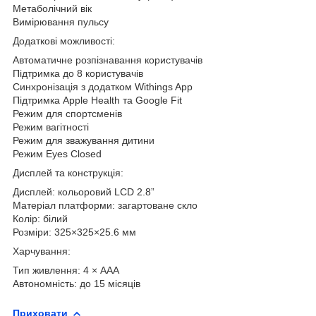
Метаболічний вік
Вимірювання пульсу
Додаткові можливості:
Автоматичне розпізнавання користувачів
Підтримка до 8 користувачів
Синхронізація з додатком Withings App
Підтримка Apple Health та Google Fit
Режим для спортсменів
Режим вагітності
Режим для зважування дитини
Режим Eyes Closed
Дисплей та конструкція:
Дисплей: кольоровий LCD 2.8”
Матеріал платформи: загартоване скло
Колір: білий
Розміри: 325×325×25.6 мм
Харчування:
Тип живлення: 4 × AAA
Автономність: до 15 місяців
Приховати