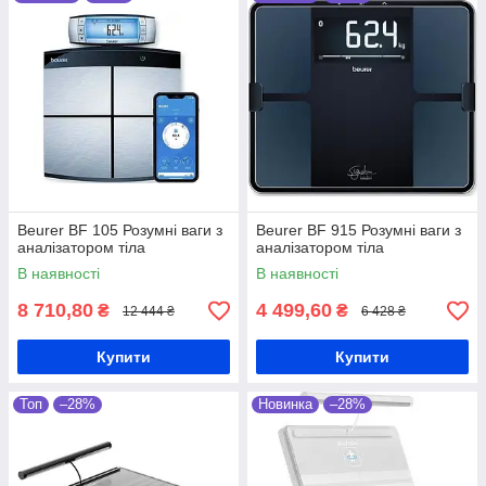
Beurer BF 105 Розумні ваги з
Beurer BF 915 Розумні ваги з
аналізатором тіла
аналізатором тіла
В наявності
В наявності
8 710,80
4 499,60
₴
₴
12 444 ₴
6 428 ₴
Купити
Купити
Топ
–28%
Новинка
–28%