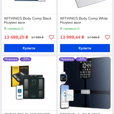
WITHINGS Body Comp Black
WITHINGS Body Comp White
Розумні ваги
Розумні ваги
В наявності
В наявності
13 499,25
13 999,44
₴
₴
17 999 ₴
17 948 ₴
Купити
Купити
Новинка
–20%
Новинка
–20%