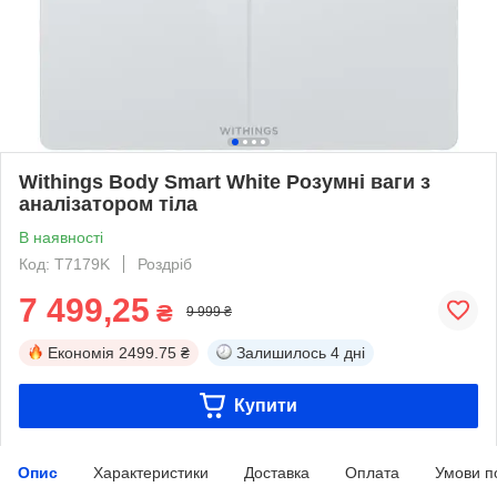
Withings Body Smart White Розумні ваги з
аналізатором тіла
В наявності
Код: T7179K
Роздріб
7 499,25
₴
9 999 ₴
Економія
2499.75 ₴
Залишилось
4 дні
Купити
Опис
Характеристики
Доставка
Оплата
Умови п