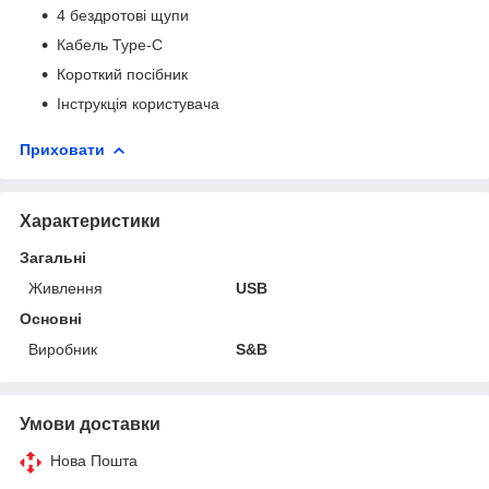
4 бездротові щупи
Кабель Type-C
Короткий посібник
Інструкція користувача
Приховати
Характеристики
Загальні
Живлення
USB
Основні
Виробник
S&B
Умови доставки
Нова Пошта