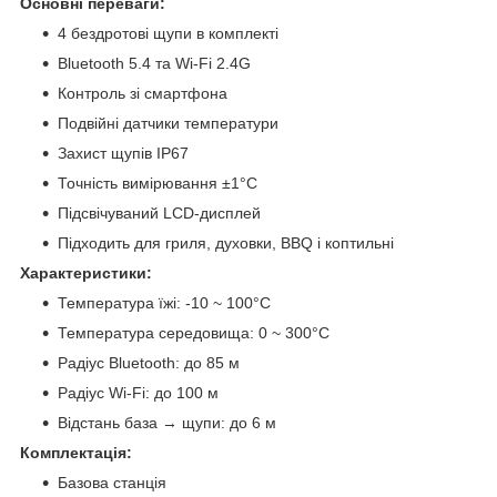
Основні переваги:
4 бездротові щупи в комплекті
Bluetooth 5.4 та Wi-Fi 2.4G
Контроль зі смартфона
Подвійні датчики температури
Захист щупів IP67
Точність вимірювання ±1°C
Підсвічуваний LCD-дисплей
Підходить для гриля, духовки, BBQ і коптильні
Характеристики:
Температура їжі: -10 ~ 100°C
Температура середовища: 0 ~ 300°C
Радіус Bluetooth: до 85 м
Радіус Wi-Fi: до 100 м
Відстань база → щупи: до 6 м
Комплектація:
Базова станція