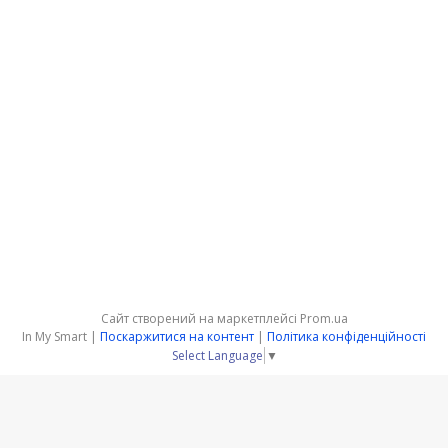
Сайт створений на маркетплейсі
Prom.ua
In My Smart |
Поскаржитися на контент
|
Політика конфіденційності
Select Language
▼