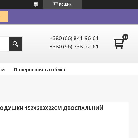
Кошик
+380 (66) 841-96-61
+380 (96) 738-72-61
ни
Повернення та обмін
 ПОДУШКИ 152Х203Х22СМ ДВОСПАЛЬНИЙ