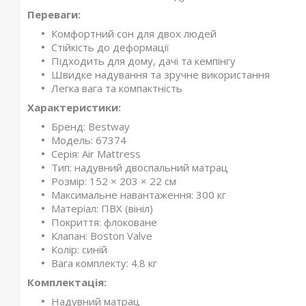
Переваги:
Комфортний сон для двох людей
Стійкість до деформації
Підходить для дому, дачі та кемпінгу
Швидке надування та зручне використання
Легка вага та компактність
Характеристики:
Бренд: Bestway
Модель: 67374
Серія: Air Mattress
Тип: надувний двоспальний матрац
Розмір: 152 × 203 × 22 см
Максимальне навантаження: 300 кг
Матеріал: ПВХ (вініл)
Покриття: флоковане
Клапан: Boston Valve
Колір: синій
Вага комплекту: 4.8 кг
Комплектація:
Надувний матрац