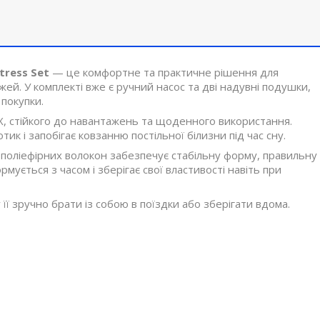
tress Set
— це комфортне та практичне рішення для
ожей. У комплекті вже є ручний насос та дві надувні подушки,
покупки.
, стійкого до навантажень та щоденного використання.
 і запобігає ковзанню постільної білизни під час сну.
х поліефірних волокон забезпечує стабільну форму, правильну
ується з часом і зберігає свої властивості навіть при
її зручно брати із собою в поїздки або зберігати вдома.