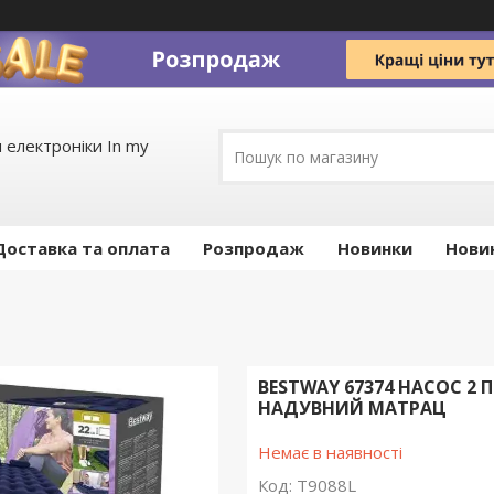
 електроніки In my
Доставка та оплата
Pозпродаж
Новинки
Нови
BESTWAY 67374 НАСОС 2
НАДУВНИЙ МАТРАЦ
Немає в наявності
Код:
T9088L