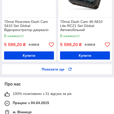
70mai Rearview Dash Cam
70mai Dash Cam 4K A810
S410 Set Global
Lite-RC21 Set Global
Відеореєстратор-дзеркало
Автомобільний
відеореєстратор
В наявності
В наявності
5 599,20
5 599,20
₴
₴
6 999 ₴
6 999 ₴
Купити
Купити
Показати ще
Про нас
100% позитивних з 31 відгука за рік
Працює з 04.04.2015
м. Вінниця