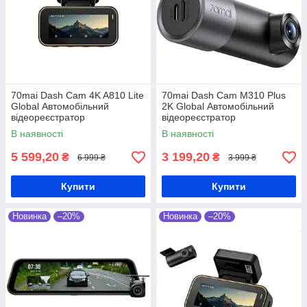
70mai Dash Cam 4K A810 Lite
70mai Dash Cam M310 Plus
Global Автомобільний
2K Global Автомобільний
відеореєстратор
відеореєстратор
В наявності
В наявності
5 599,20
3 199,20
₴
₴
6 999 ₴
3 999 ₴
Купити
Купити
Новинка
–20%
Новинка
–20%