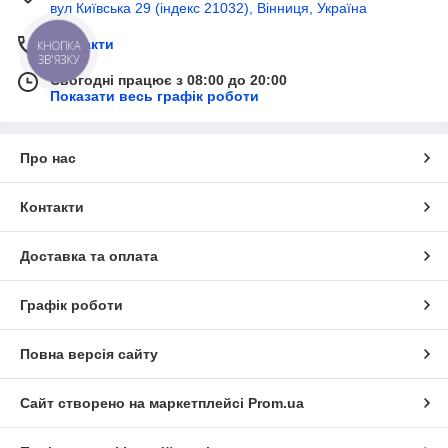
вул Київська 29 (індекс 21032), Вінниця, Україна
Контакти
КНОПКА
ЗВ'ЯЗКУ
Сьогодні працює з 08:00 до 20:00
Показати весь графік роботи
Про нас
Контакти
Доставка та оплата
Графік роботи
Повна версія сайту
Сайт створено на маркетплейсі
Prom.ua