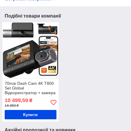
Подібні товари компанії
70mai Dash Cam 4K T800
Set Global
Відеореєстратор + камера
заднього виду
10 499,59
₴
14 383 ₴
Купити
Акційні пропозиції та новинки