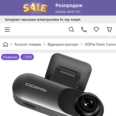
Інтернет магазин електроніки In my smart
Каталог товарів
Відеореєстратори
DDPai Dash Camer
Новинка
–10%