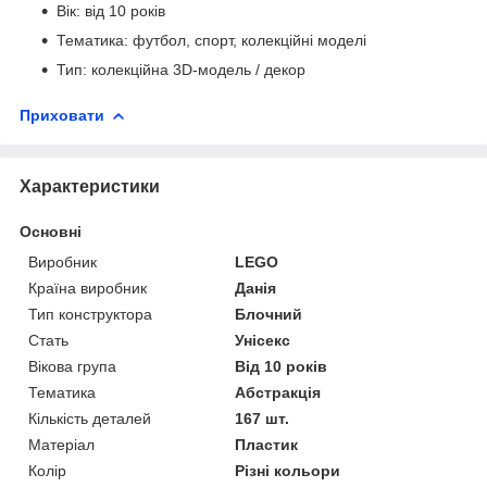
Вік: від 10 років
Тематика: футбол, спорт, колекційні моделі
Тип: колекційна 3D-модель / декор
Приховати
Характеристики
Основні
Виробник
LEGO
Країна виробник
Данія
Тип конструктора
Блочний
Стать
Унісекс
Вікова група
Від 10 років
Тематика
Абстракція
Кількість деталей
167 шт.
Матеріал
Пластик
Колір
Різні кольори