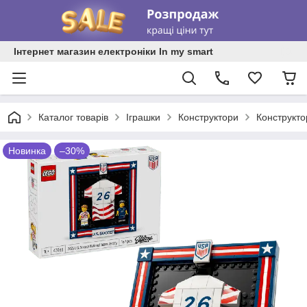
Інтернет магазин електроніки In my smart
Каталог товарів
Іграшки
Конструктори
Конструкт
Новинка
–30%