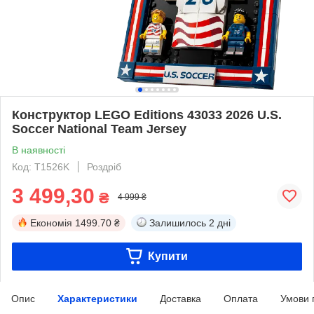
Конструктор LEGO Editions 43033 2026 U.S.
Soccer National Team Jersey
В наявності
Код: T1526K
Роздріб
3 499,30
₴
4 999 ₴
Економія
1499.70 ₴
Залишилось
2 дні
Купити
Опис
Характеристики
Доставка
Оплата
Умови 