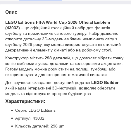
Опис
LEGO Editions FIFA World Cup 2026 Official Emblem
(43032)
– це офіційний колекційний набір для фанатів
футболу та прихильників світового турніру. Набір дозволяє
створити детальну 3D-модель емблеми чемпіонату світу з
футболу 2026 року, яку можна використовувати як стильний
декоративний елемент у кімнаті або на робочому столі.
Конструктор містить
298 деталей
, що дозволяє зібрати точну
копію емблеми з усіма деталями та кольоровими акцентами.
Готову модель можна розмістити на полиці, тумбочці або
використовувати для створення тематичної виставки.
Для зручності складання доступний додаток
LEGO Builder
,
який надає інтерактивні 3D-інструкції, дозволяє обертати
модель та відстежувати прогрес будівництва.
Характеристики:
Серія: LEGO Editions
Артикул: 43032
Кількість деталей: 298 шт