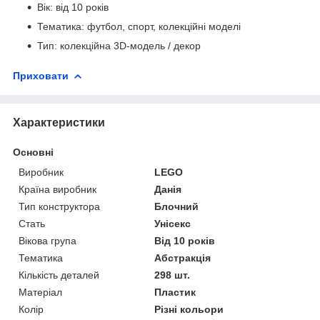
Вік: від 10 років
Тематика: футбол, спорт, колекційні моделі
Тип: колекційна 3D-модель / декор
Приховати
Характеристики
Основні
Виробник
LEGO
Країна виробник
Данія
Тип конструктора
Блочний
Стать
Унісекс
Вікова група
Від 10 років
Тематика
Абстракція
Кількість деталей
298 шт.
Матеріал
Пластик
Колір
Різні кольори