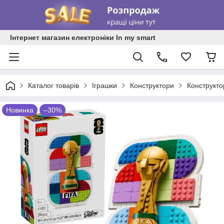
Інтернет магазин електроніки In my smart
Каталог товарів
Іграшки
Конструктори
Конструкт
Новинка
–30%