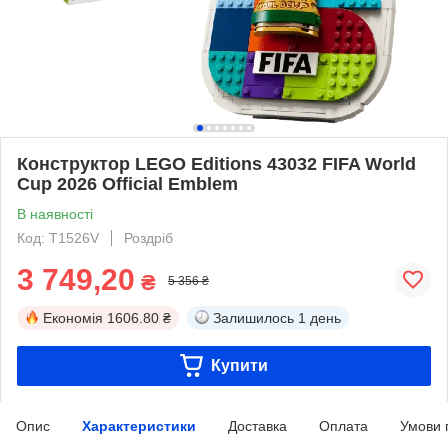
Конструктор LEGO Editions 43032 FIFA World
Cup 2026 Official Emblem
В наявності
Код: T1526V
Роздріб
3 749,20
₴
5 356 ₴
Економія
1606.80 ₴
Залишилось
1 день
Купити
Опис
Характеристики
Доставка
Оплата
Умови 