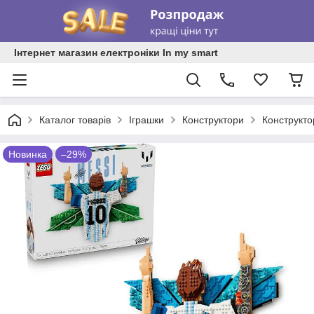
Інтернет магазин електроніки In my smart
Каталог товарів
Іграшки
Конструктори
Конструкт
Новинка
–29%