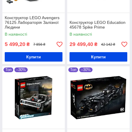
Конструктор LEGO Avengers
76125 Лабораторія Залізної
Конструктор LEGO Education
Людини
45678 Spike Prime
В наявності
В наявності
5 499,20
29 499,40
₴
₴
7 856 ₴
42 142 ₴
Купити
Купити
Топ
–30%
Топ
–30%