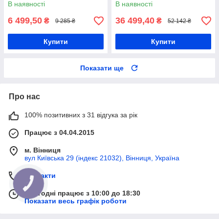
Догори дригом
В наявності
В наявності
6 499,50
36 499,40
₴
₴
9 285 ₴
52 142 ₴
Купити
Купити
Показати ще
Про нас
100% позитивних з 31 відгука за рік
Працює з 04.04.2015
м. Вінниця
вул Київська 29 (індекс 21032), Вінниця, Україна
Контакти
КНОПКА
ЗВ'ЯЗКУ
Сьогодні працює з 10:00 до 18:30
Показати весь графік роботи