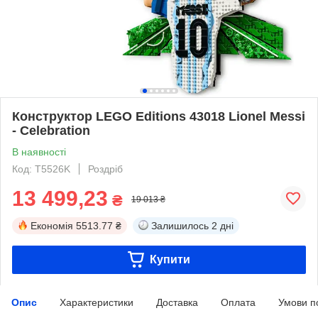
Конструктор LEGO Editions 43018 Lionel Messi
- Celebration
В наявності
Код: T5526K
Роздріб
13 499,23
₴
19 013 ₴
Економія
5513.77 ₴
Залишилось
2 дні
Купити
Опис
Характеристики
Доставка
Оплата
Умови п