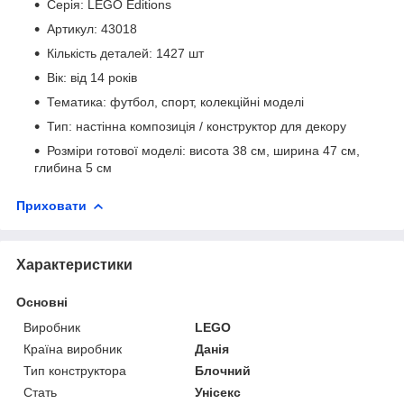
Серія: LEGO Editions
Артикул: 43018
Кількість деталей: 1427 шт
Вік: від 14 років
Тематика: футбол, спорт, колекційні моделі
Тип: настінна композиція / конструктор для декору
Розміри готової моделі: висота 38 см, ширина 47 см,
глибина 5 см
Приховати
Характеристики
Основні
Виробник
LEGO
Країна виробник
Данія
Тип конструктора
Блочний
Стать
Унісекс