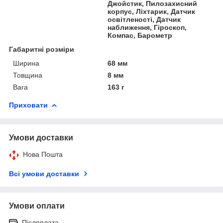
Джойстик, Пилозахисний
корпус, Ліхтарик, Датчик
освітленості, Датчик
наближення, Гіроскоп,
Компас, Барометр
Габаритні розміри
Ширина
68 мм
Товщина
8 мм
Вага
163 г
Приховати
Умови доставки
Нова Пошта
Всі умови доставки
Умови оплати
Післяплата