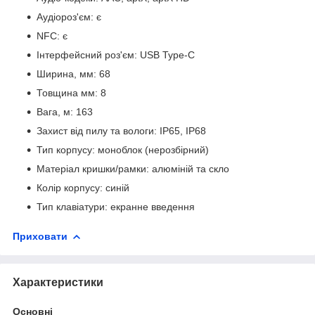
Аудіороз'єм: є
NFC: є
Інтерфейсний роз'єм: USB Type-C
Ширина, мм: 68
Товщина мм: 8
Вага, м: 163
Захист від пилу та вологи: IP65, IP68
Тип корпусу: моноблок (нерозбірний)
Матеріал кришки/рамки: алюміній та скло
Колір корпусу: синій
Тип клавіатури: екранне введення
Приховати
Характеристики
Основні