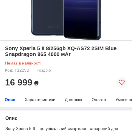
Sony Xperia 5 II 8/256gb XQ-AS72 2SIM Blue
Snapdragon 865 4000 мАг
Немає в наявності
Код: T1229B
Роздріб
16 999
₴
Опис
Характеристики
Доставка
Оплата
Умови п
Опис
Sony Xperia 5 II – це унікальний смартфон, створений для