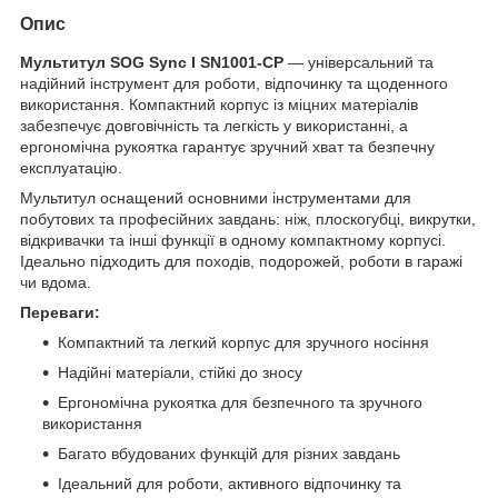
Опис
Мультитул SOG Sync I SN1001-CP
— універсальний та
надійний інструмент для роботи, відпочинку та щоденного
використання. Компактний корпус із міцних матеріалів
забезпечує довговічність та легкість у використанні, а
ергономічна рукоятка гарантує зручний хват та безпечну
експлуатацію.
Мультитул оснащений основними інструментами для
побутових та професійних завдань: ніж, плоскогубці, викрутки,
відкривачки та інші функції в одному компактному корпусі.
Ідеально підходить для походів, подорожей, роботи в гаражі
чи вдома.
Переваги:
Компактний та легкий корпус для зручного носіння
Надійні матеріали, стійкі до зносу
Ергономічна рукоятка для безпечного та зручного
використання
Багато вбудованих функцій для різних завдань
Ідеальний для роботи, активного відпочинку та