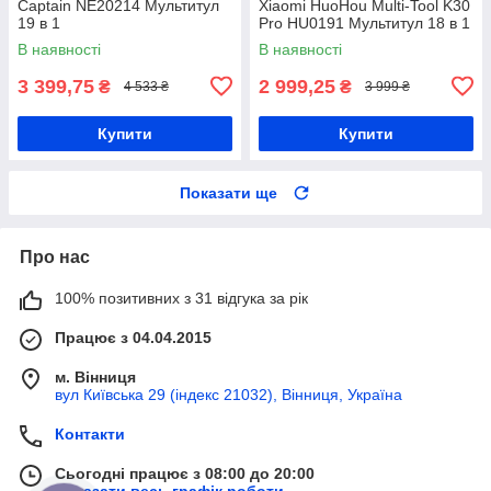
Captain NE20214 Мультитул
Xiaomi HuoHou Multi-Tool K30
19 в 1
Pro HU0191 Мультитул 18 в 1
В наявності
В наявності
3 399,75
2 999,25
₴
₴
4 533 ₴
3 999 ₴
Купити
Купити
Показати ще
Про нас
100% позитивних з 31 відгука за рік
Працює з 04.04.2015
м. Вінниця
вул Київська 29 (індекс 21032), Вінниця, Україна
Контакти
Сьогодні працює з 08:00 до 20:00
Показати весь графік роботи