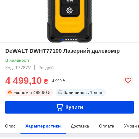
DeWALT DWHT77100 Лазерний далекомір
В наявності
Код: T7787V
Роздріб
4 499,10
₴
4 999 ₴
Економія
499.90 ₴
Залишилось
1 день
Купити
Опис
Характеристики
Доставка
Оплата
Умови 