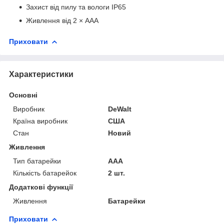
Захист від пилу та вологи IP65
Живлення від 2 × AAA
Приховати
Характеристики
Основні
Виробник
DeWalt
Країна виробник
США
Стан
Новий
Живлення
Тип батарейки
ААА
Кількість батарейок
2 шт.
Додаткові функції
Живлення
Батарейки
Приховати