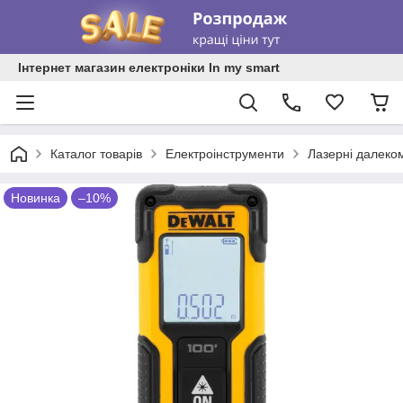
Інтернет магазин електроніки In my smart
Каталог товарів
Електроінструменти
Лазерні далекомі
Новинка
–10%