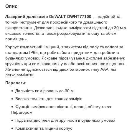
Опис
Лазерний далекомір DeWALT DWHT77100
— надійний та
точний інструмент для професійного та домашнього
використання. Дозволяє швидко вимірювати відстані до 30 м з
високою точністю, а також розраховувати площу та об’єм
приміщень.
Корпус компактний і міцний, з захистом від пилу та вологи за
стандартом IP65, що робить його придатним для роботи в
будь-яких умовах. Яскраве підсвічування дисплея забезпечує
зручність при вимірюваннях у слабо освітлених приміщеннях.
Живлення здійснюється від двох батарейок типу AAA, які
легко замінити.
Переваги:
Дальність вимірювань до 30 м
Висока точність для точних замірів
Функції вимірювання відстані, площі, об’єму та за
Піфагором
Підсвітка дисплея для зручності в будь-яких умовах
Компактний та міцний корпус