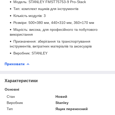
Модель: STANLEY FMST75753-9 Pro-Stack
Тип: комплект ящиків для інструментів
Кількість модулів: 3
Розміри: 500×380 мм, 440×310 мм, 360×170 мм
Міцність: висока, для професійного та побутового
використання
Призначення: зберігання та транспортування
інструментів, витратних матеріалів та аксесуарів
Виробник: STANLEY
Приховати
Характеристики
Основні
Стан
Новий
Виробник
Stanley
Тип
Ящик переносний