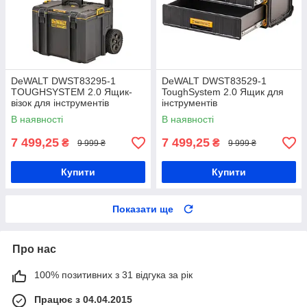
DeWALT DWST83295-1
DeWALT DWST83529-1
TOUGHSYSTEM 2.0 Ящик-
ToughSystem 2.0 Ящик для
візок для інструментів
інструментів
В наявності
В наявності
7 499,25
7 499,25
₴
₴
9 999 ₴
9 999 ₴
Купити
Купити
Показати ще
Про нас
100% позитивних з 31 відгука за рік
Працює з 04.04.2015