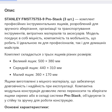
Опис
STANLEY FMST75753-9 Pro-Stack (3 шт.)
— комплект
професійних інструментальних ящиків, розроблений для
зручного зберігання, організації та транспортування
інструментів, витратних матеріалів та аксесуарів. Модель
поєднує в собі міцність, компактність та мобільність, що
робить її ідеальною як для професіоналів, так і для домашніх
майстрів.
Комплект складається з трьох ящиків різних розмірів:
Великий ящик: 500 × 380 мм
Середній ящик: 440 × 310 мм
Малий ящик: 360 × 170 мм
Ящики виготовлені з міцного матеріалу, що забезпечує
довговічність і надійність при експлуатації. Компактна
модульна конструкція дозволяє легко переносити та зберігати
ящики окремо або в складі системи
Pro-Stack
, об’єднуючи їх
у стійку та зручну для роботи конструкцію.
Основні характеристики: