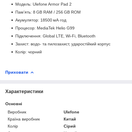
Модель: Ulefone Armor Pad 2
Пам’ять: 8 GB RAM / 256 GB ROM
Акумулятор: 18500 мА·год
Процесор: MediaTek Helio G99
Підключення: Global LTE, Wi-Fi, Bluetooth
Захист: водо- та пилозахист, ударостійкий корпус
Колір: чорний
Приховати
Характеристики
Основні
Виробник
Ulefone
Країна виробник
Китай
Колір
Сірий