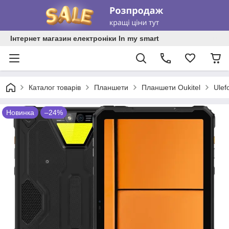
Інтернет магазин електроніки In my smart
Каталог товарів
Планшети
Планшети Oukitel
Ulef
Новинка
–24%