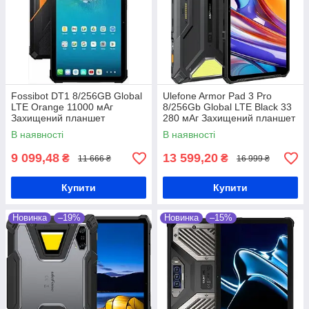
Fossibot DT1 8/256GB Global
Ulefone Armor Pad 3 Pro
LTE Orange 11000 мАг
8/256Gb Global LTE Black 33
Захищений планшет
280 мАг Захищений планшет
MediaTek Helio G99
В наявності
В наявності
9 099,48
13 599,20
₴
₴
11 666 ₴
16 999 ₴
Купити
Купити
Новинка
–19%
Новинка
–15%