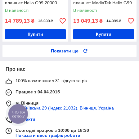
планшет Helio G99 20000
планшет MediaTek Helio G99
мАч
22000 мАг
В наявності
В наявності
14 789,13
13 049,13
₴
₴
16 999 ₴
14 999 ₴
Купити
Купити
Показати ще
Про нас
100% позитивних з 31 відгука за рік
Працює з 04.04.2015
м. Вінниця
вул Київська 29 (індекс 21032), Вінниця, Україна
КНОПКА
ЗВ'ЯЗКУ
Контакти
Сьогодні працює з 10:00 до 18:30
Показати весь графік роботи